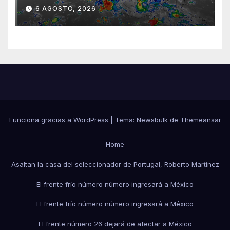
sureste mexicano
6 AGOSTO, 2026
Funciona gracias a WordPress
|
Tema:
Newsbulk
de
Themeansar
Home
Asaltan la casa del seleccionador de Portugal, Roberto Martínez
El frente frío número número ingresará a México
El frente frío número número ingresará a México
El frente número 26 dejará de afectar a México