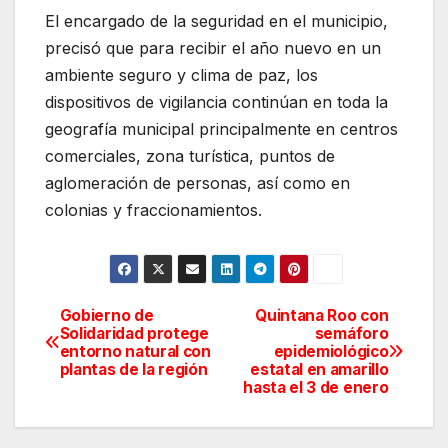
El encargado de la seguridad en el municipio,
precisó que para recibir el año nuevo en un
ambiente seguro y clima de paz, los
dispositivos de vigilancia continúan en toda la
geografía municipal principalmente en centros
comerciales, zona turística, puntos de
aglomeración de personas, así como en
colonias y fraccionamientos.
Gobierno de
Quintana Roo con
Navegación
Solidaridad protege
semáforo
entorno natural con
epidemiológico
de
plantas de la región
estatal en amarillo
hasta el 3 de enero
entradas