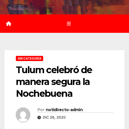
Saltar
al
contenido
SIN CATEGORÍA
Tulum celebró de
manera segura la
Nochebuena
Por
notidirecto-admin
DIC 26, 2020