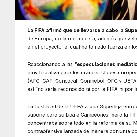
La FIFA afirmó que de llevarse a cabo la Supe
de Europa, no la reconocerá, además que vetar
en el proyecto, el cual ha tomado fuerza en lo
Reaccionando a las
“especulaciones mediáti
muy lucrativa para los grandes clubes europeos
(AFC, CAF, Concacaf, Conmebol, OFC y UEFA)
así “no sería reconocido ni por la FIFA ni por 
La hostilidad de la UEFA a una Superliga eur
supone para su Liga e Campeones, pero la FIF
concentraba sobre todo en la reforma de su M
contraofensiva lanzada de manera conjunta por 