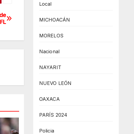
Local
 de
MICHOACÁN
NFL
MORELOS
Nacional
NAYARIT
NUEVO LEÓN
OAXACA
PARÍS 2024
Policia