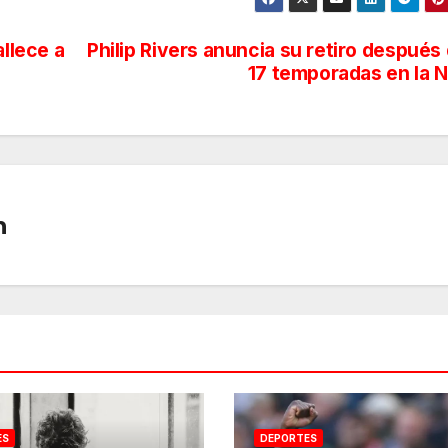
allece a
Philip Rivers anuncia su retiro después
17 temporadas en la 
n
ES
DEPORTES