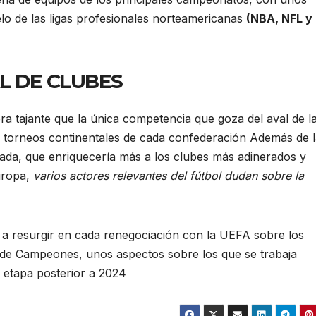
elo de las ligas profesionales norteamericanas
(NBA, NFL y
L DE CLUBES
a tajante que la única competencia que goza del aval de l
s torneos continentales de cada confederación Además de 
rrada, que enriquecería más a los clubes más adinerados y
uropa,
varios actores relevantes del fútbol dudan sobre la
 a resurgir en cada renegociación con la UEFA sobre los
ga de Campeones, unos aspectos sobre los que se trabaja
 etapa posterior a 2024