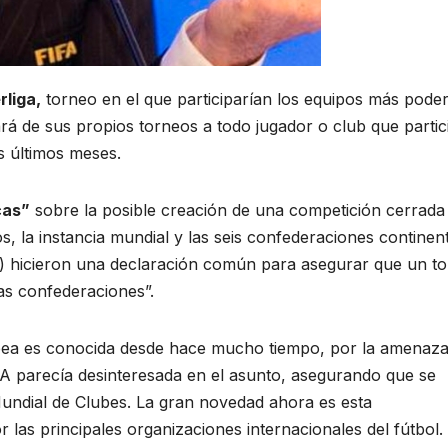
rliga,
torneo en el que participarían los equipos más pode
á de sus propios torneos a todo jugador o club que partic
s últimos meses.
cas”
sobre la posible creación de una competición cerrada
, la instancia mundial y las seis confederaciones continen
 hicieron una declaración común para asegurar que un t
las confederaciones”.
opea es conocida desde hace mucho tiempo, por la amenaz
A parecía desinteresada en el asunto, asegurando que se
undial de Clubes. La gran novedad ahora es esta
las principales organizaciones internacionales del fútbol.