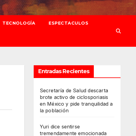
TECNOLOGÍA
ESPECTACULOS
Entradas Recientes
Secretaría de Salud descarta
brote activo de ciclosporiasis
en México y pide tranquilidad a
la población
Yuri dice sentirse
tremendamente emocionada