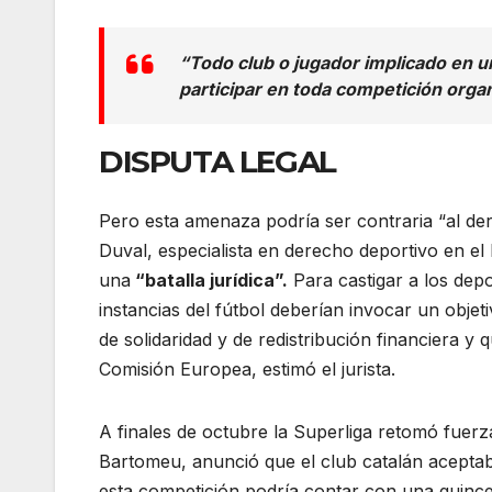
“Todo club o jugador implicado en u
participar en toda competición organ
DISPUTA LEGAL
Pero esta amenaza podría ser contraria “al de
Duval, especialista en derecho deportivo en el
una
“batalla jurídica”.
Para castigar a los depo
instancias del fútbol deberían invocar un obje
de solidaridad y de redistribución financiera 
Comisión Europea, estimó el jurista.
A finales de octubre la Superliga retomó fuer
Bartomeu, anunció que el club catalán aceptab
esta competición podría contar con una quinc