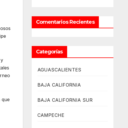
Comentarios Recientes
rosos
ipe
Categorías
 y
tales
AGUASCALIENTES
orneo
BAJA CALIFORNIA
a que
BAJA CALIFORNIA SUR
CAMPECHE