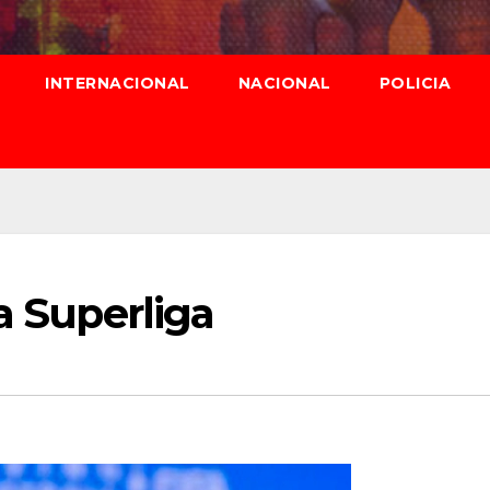
INTERNACIONAL
NACIONAL
POLICIA
a Superliga