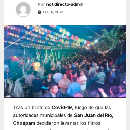
Por
notidirecto-admin
FEB 4, 2021
Tras un brote de
Covid-19,
luego de que las
autoridades municipales de
San Juan del Río,
Choápam
decidieron levantar los filtros