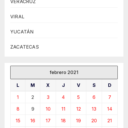
VERACRUZ
VIRAL
YUCATÁN
ZACATECAS
febrero 2021
L
M
X
J
V
S
D
1
2
3
4
5
6
7
8
9
10
11
12
13
14
15
16
17
18
19
20
21