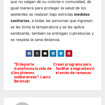
que no salgan de su colonia o comunidad, de
igual manera para proteger la salud de los
asistentes se realizan bajo estrictas
medidas
sanitarias
, a todas las personas que ingresan
se les toma la temperatura y se les aplica
sanitizante, también se entregan cubrebocas y
se respeta la sana distancia.
”El deporte
Crean programa para
Navegación
transforma la vida de
facilitar a migrantes
los jóvenes
el envío de remesas
de
solidarenses”: Laura
Beristain
entradas