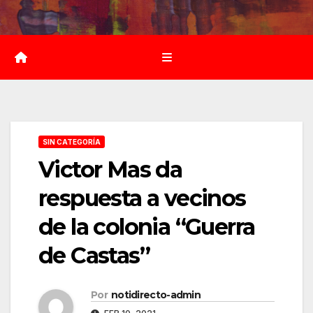
Saltar
al
contenido
SIN CATEGORÍA
Victor Mas da
respuesta a vecinos
de la colonia “Guerra
de Castas”
Por
notidirecto-admin