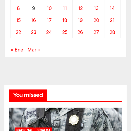
8
9
10
11
12
13
14
15
16
17
18
19
20
21
22
23
24
25
26
27
28
« Ene
Mar »
You missed
NACIONAL
SINALOA