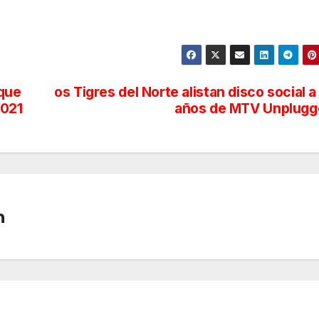
 que
os Tigres del Norte alistan disco social a
2021
años de MTV Unplugg
n