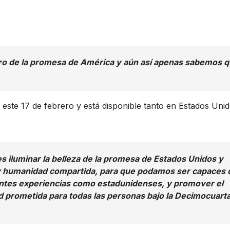
ro de la promesa de América y aún así apenas sabemos 
x este 17 de febrero y está disponible tanto en Estados Uni
s iluminar la belleza de la promesa de Estados Unidos y
y humanidad compartida, para que podamos ser capaces 
entes experiencias como estadunidenses, y promover el
d prometida para todas las personas bajo la Decimocuart