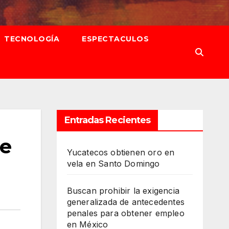
TECNOLOGÍA
ESPECTACULOS
Entradas Recientes
de
Yucatecos obtienen oro en
vela en Santo Domingo
Buscan prohibir la exigencia
generalizada de antecedentes
penales para obtener empleo
en México