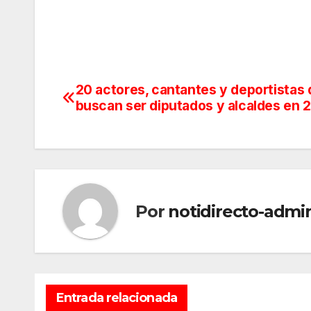
20 actores, cantantes y deportistas
Navegación
buscan ser diputados y alcaldes en 
de
entradas
Por
notidirecto-admi
Entrada relacionada