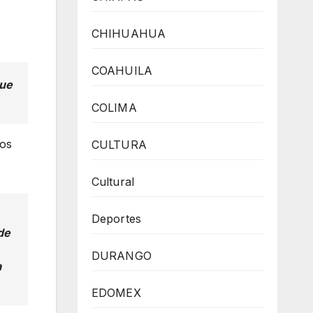
CHIHUAHUA
COAHUILA
que
COLIMA
dos
CULTURA
Cultural
Deportes
de
DURANGO
a
EDOMEX