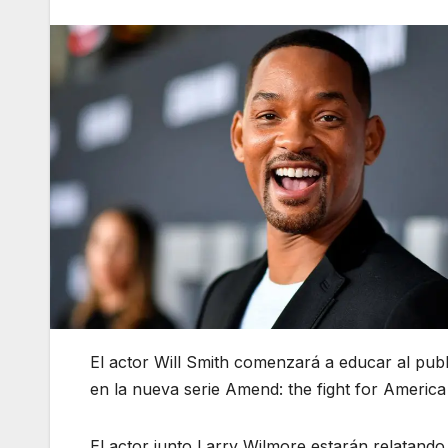
El actor Will Smith comenzará a educar al publi
en la nueva serie Amend: the fight for America 
El actor junto Larry Wilmore estarán relatando 