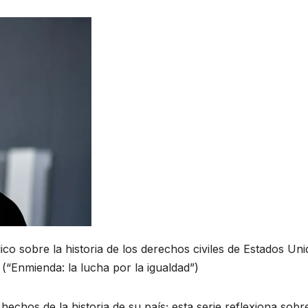
co sobre la historia de los derechos civiles de Estados Uni
(“Enmienda: la lucha por la igualdad”)
hechos de la historia de su país; esta serie reflexiona sobr