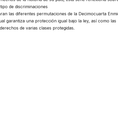
ipo de discriminaciones
daran las diferentes permutaciones de la Decimocuarta Enm
cual garantiza una protección igual bajo la ley, así como las
 derechos de varias clases protegidas.