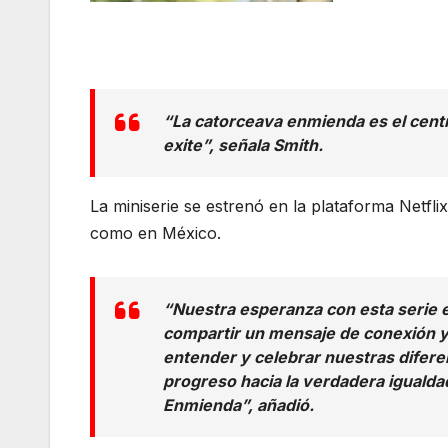
“La catorceava enmienda es el cent
exite”, señala Smith.
La miniserie se estrenó en la plataforma Netfli
como en México.
“Nuestra esperanza con esta serie e
compartir un mensaje de conexión 
entender y celebrar nuestras difer
progreso hacia la verdadera igualda
Enmienda”, añadió.