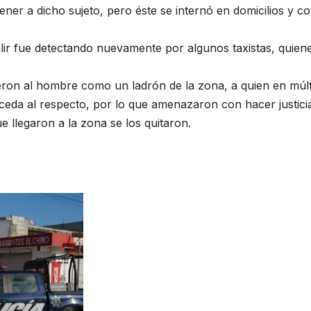
ener a dicho sujeto, pero éste se internó en domicilios y co
ir fue detectando nuevamente por algunos taxistas, quien
ron al hombre como un ladrón de la zona, a quien en múlt
ceda al respecto, por lo que amenazaron con hacer justici
e llegaron a la zona se los quitaron.