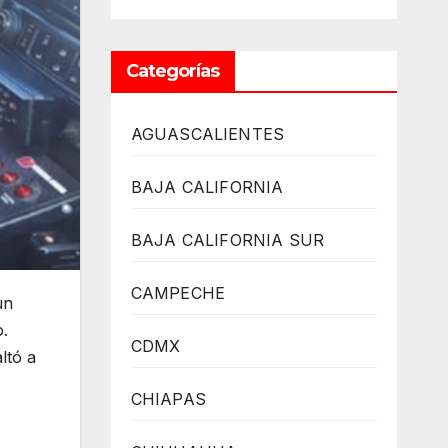
Categorías
AGUASCALIENTES
BAJA CALIFORNIA
BAJA CALIFORNIA SUR
CAMPECHE
un
o.
CDMX
ltó a
CHIAPAS