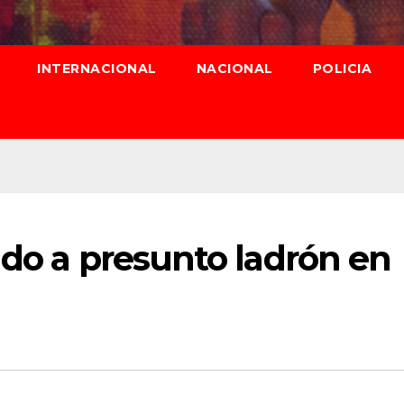
INTERNACIONAL
NACIONAL
POLICIA
ado a presunto ladrón en