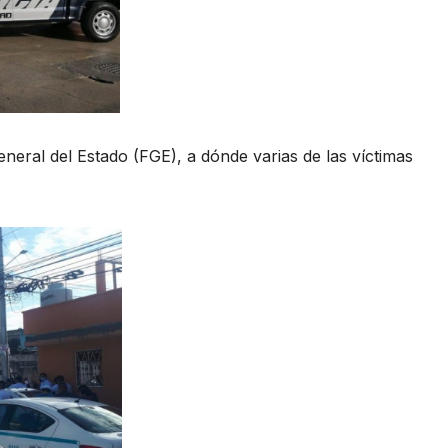
General del Estado (FGE), a dónde varias de las víctimas