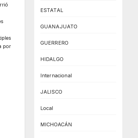
rrió
ESTATAL
es
GUANAJUATO
iples
GUERRERO
a por
HIDALGO
Internacional
JALISCO
Local
MICHOACÁN