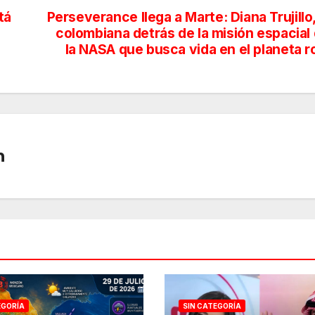
tá
Perseverance llega a Marte: Diana Trujillo,
colombiana detrás de la misión espacial
la NASA que busca vida en el planeta r
n
EGORÍA
SIN CATEGORÍA