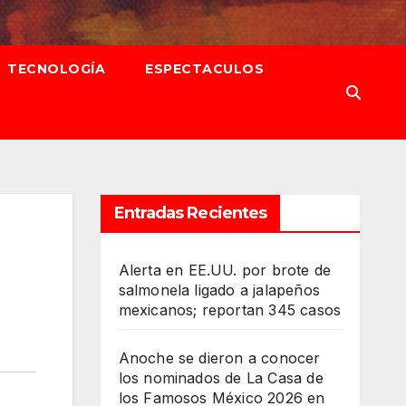
TECNOLOGÍA
ESPECTACULOS
Entradas Recientes
Alerta en EE.UU. por brote de
salmonela ligado a jalapeños
mexicanos; reportan 345 casos
Anoche se dieron a conocer
los nominados de La Casa de
los Famosos México 2026 en