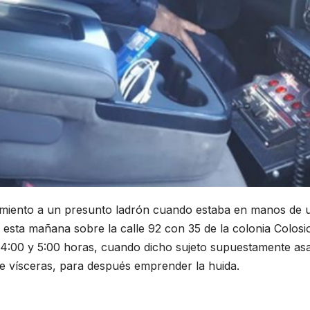
hamiento a un presunto ladrón cuando estaba en manos de 
esta mañana sobre la calle 92 con 35 de la colonia Colosi
4:00 y 5:00 horas, cuando dicho sujeto supuestamente asa
de vísceras, para después emprender la huida.