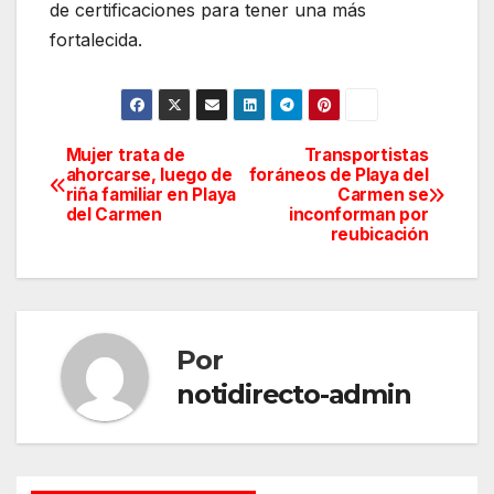
de certificaciones para tener una más
fortalecida.
Mujer trata de
Transportistas
Navegación
ahorcarse, luego de
foráneos de Playa del
riña familiar en Playa
Carmen se
de
del Carmen
inconforman por
reubicación
entradas
Por
notidirecto-admin