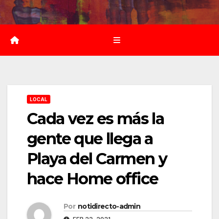
Saltar
al
contenido
LOCAL
Cada vez es más la
gente que llega a
Playa del Carmen y
hace Home office
Por
notidirecto-admin