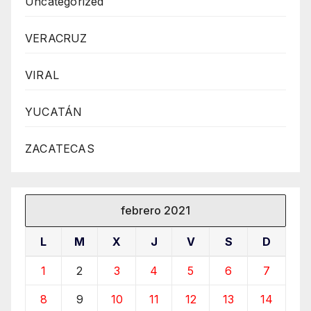
Uncategorized
VERACRUZ
VIRAL
YUCATÁN
ZACATECAS
febrero 2021
L
M
X
J
V
S
D
1
2
3
4
5
6
7
8
9
10
11
12
13
14