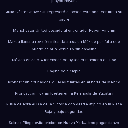
playas Nayarit
Julio César Chávez Jr. regresará al boxeo este año, confirma su
padre
Manchester United despide al entrenador Ruben Amorim
Mazda llama a revisión miles de autos en México por falla que
puede dejar al vehículo sin gasolina
México envía 814 toneladas de ayuda humanitaria a Cuba
Página de ejemplo
Pronostican chubascos y lluvias fuertes en el norte de México
Pronostican lluvias fuertes en la Península de Yucatán
Rusia celebra el Día de la Victoria con desfile atípico en la Plaza
Roja y bajo seguridad
Salinas Pliego evita prisión en Nueva York… tras pagar fianza