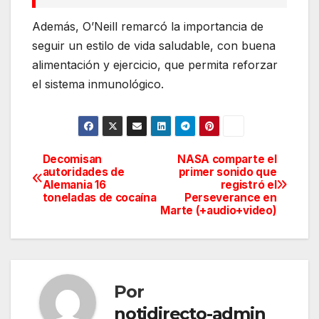
Además, O’Neill remarcó la importancia de
seguir un estilo de vida saludable, con buena
alimentación y ejercicio, que permita reforzar
el sistema inmunológico.
Decomisan
NASA comparte el
Navegación
autoridades de
primer sonido que
Alemania 16
registró el
de
toneladas de cocaína
Perseverance en
Marte (+audio+video)
entradas
Por
notidirecto-admin