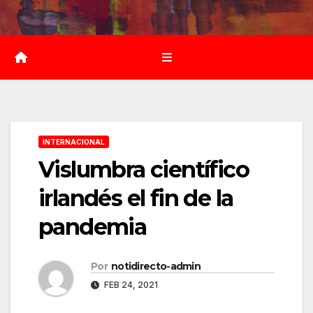
Saltar
al
contenido
INTERNACIONAL
Vislumbra científico
irlandés el fin de la
pandemia
Por
notidirecto-admin
FEB 24, 2021