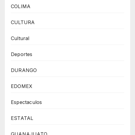
COLIMA
CULTURA
Cultural
Deportes
DURANGO
EDOMEX
Espectaculos
ESTATAL
GUANAJUATO