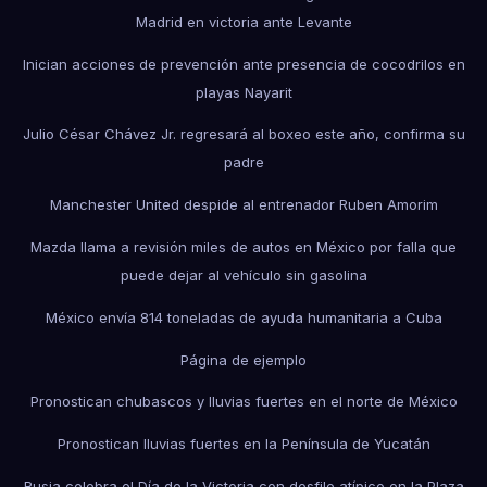
Madrid en victoria ante Levante
Inician acciones de prevención ante presencia de cocodrilos en
playas Nayarit
Julio César Chávez Jr. regresará al boxeo este año, confirma su
padre
Manchester United despide al entrenador Ruben Amorim
Mazda llama a revisión miles de autos en México por falla que
puede dejar al vehículo sin gasolina
México envía 814 toneladas de ayuda humanitaria a Cuba
Página de ejemplo
Pronostican chubascos y lluvias fuertes en el norte de México
Pronostican lluvias fuertes en la Península de Yucatán
Rusia celebra el Día de la Victoria con desfile atípico en la Plaza