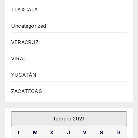
TLAXCALA
Uncategorized
VERACRUZ
VIRAL
YUCATÁN
ZACATECAS
febrero 2021
L
M
X
J
V
S
D