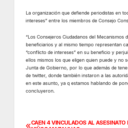
La organización que defiende periodistas en t
intereses” entre los miembros de Consejo Cons
“Los Consejeros Ciudadanos del Mecanismos d
beneficiarios y al mismo tiempo representan ca
“conflicto de intereses” en su beneficio y perj
ellos mismos los que eligen quien puede y no se
Junta de Gobierno, por lo que además de tener
de twitter, donde también instaron a las autori
en este asunto, ya q estamos hablando de poner 
concluyeron.
CAEN 4 VINCULADOS AL ASESINATO
Navegación