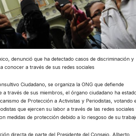
co, denunció que ha detectado casos de discriminación y
 a conocer a través de sus redes sociales
onsultivo Ciudadano, se organiza la ONG que defiende
que a través de sus miembros, el órgano ciudadano ha estad
nismo de Protección a Activistas y Periodistas, votando 
odistas que ejercen su labor a través de las redes sociales
on medidas de protección debido a lo riesgoso de su trabaj
ión directa de parte del Presidente del Consejo, Alberto