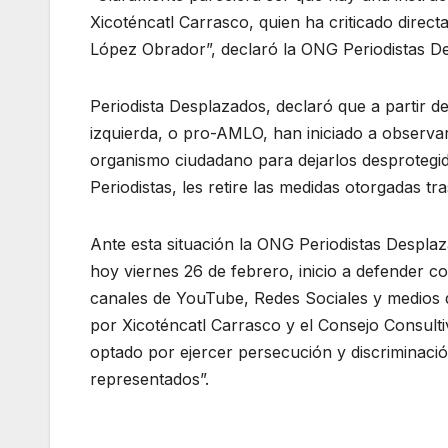
Xicoténcatl Carrasco, quien ha criticado dire
López Obrador”, declaró la ONG Periodistas D
Periodista Desplazados, declaró que a partir 
izquierda, o pro-AMLO, han iniciado a observa
organismo ciudadano para dejarlos desproteg
Periodistas, les retire las medidas otorgadas tra
Ante esta situación la ONG Periodistas Desplaz
hoy viernes 26 de febrero, inicio a defender c
canales de YouTube, Redes Sociales y medios di
por Xicoténcatl Carrasco y el Consejo Consult
optado por ejercer persecución y discriminaci
representados”.