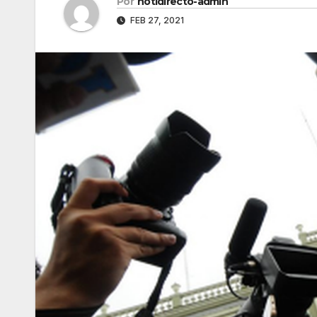
Por
notidirecto-admin
FEB 27, 2021