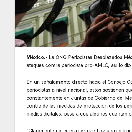
México.-
La ONG Periodistas Desplazados Méxi
ataques contra periodista pro-AMLO, así lo dio
En un señalamiento directo hacia el Consejo C
periodistas a nivel nacional, estos sostienen 
constantemente en Juntas de Gobierno del Meca
contra de las medidas de protección de los peri
medios digitales, pese a que algunos cuentan c
“Claramente pareciera ser que hay una instrucc