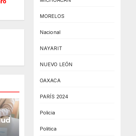
MICHOACÁN
aro
MORELOS
Nacional
NAYARIT
NUEVO LEÓN
OAXACA
PARÍS 2024
Policia
lud
Politica