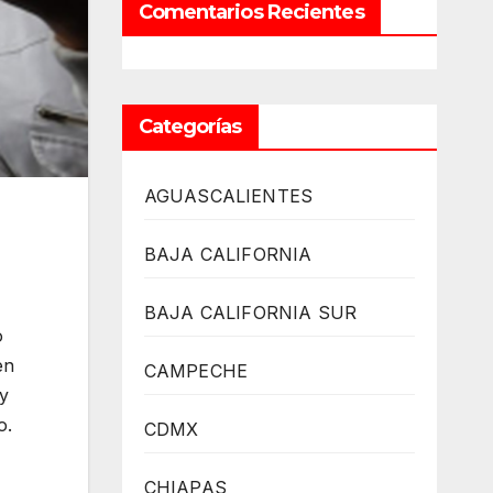
Comentarios Recientes
Categorías
AGUASCALIENTES
BAJA CALIFORNIA
BAJA CALIFORNIA SUR
o
en
CAMPECHE
 y
o.
CDMX
CHIAPAS