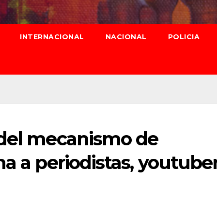
INTERNACIONAL
NACIONAL
POLICIA
 del mecanismo de
na a periodistas, youtube