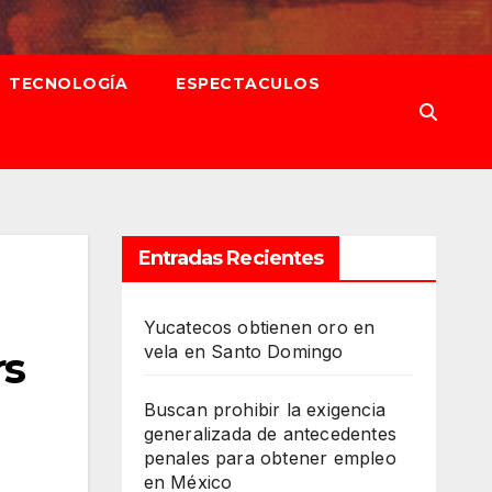
TECNOLOGÍA
ESPECTACULOS
Entradas Recientes
Yucatecos obtienen oro en
vela en Santo Domingo
rs
Buscan prohibir la exigencia
generalizada de antecedentes
penales para obtener empleo
en México