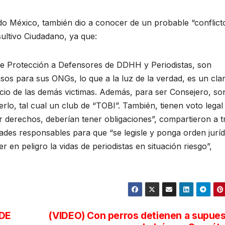
odo México, también dio a conocer de un probable “conflict
ultivo Ciudadano, ya que:
e Protección a Defensores de DDHH y Periodistas, son
sos para sus ONGs, lo que a la luz de la verdad, es un cla
uicio de las demás victimas. Además, para ser Consejero, so
rlo, tal cual un club de “TOBI”. También, tienen voto legal
 derechos, deberían tener obligaciones”, compartieron a t
dades responsables para que “se legisle y ponga orden juríd
en peligro la vidas de periodistas en situación riesgo”,
 DE
(VIDEO) Con perros detienen a supue