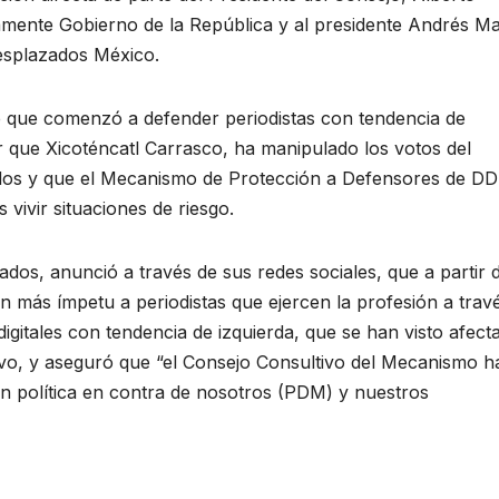
ctamente Gobierno de la República y al presidente Andrés M
esplazados México.
de que comenzó a defender periodistas con tendencia de
r que Xicoténcatl Carrasco, ha manipulado los votos del
idos y que el Mecanismo de Protección a Defensores de D
s vivir situaciones de riesgo.
ados, anunció a través de sus redes sociales, que a partir 
on más ímpetu a periodistas que ejercen la profesión a trav
gitales con tendencia de izquierda, que se han visto afect
ivo, y aseguró que “el Consejo Consultivo del Mecanismo h
ón política en contra de nosotros (PDM) y nuestros