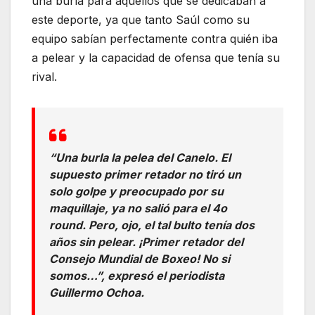
una burla para aquellos que se dedicaban a
este deporte, ya que tanto Saúl como su
equipo sabían perfectamente contra quién iba
a pelear y la capacidad de ofensa que tenía su
rival.
“Una burla la pelea del Canelo. El
supuesto primer retador no tiró un
solo golpe y preocupado por su
maquillaje, ya no salió para el 4o
round. Pero, ojo, el tal bulto tenía dos
años sin pelear. ¡Primer retador del
Consejo Mundial de Boxeo! No si
somos…”, expresó el periodista
Guillermo Ochoa.