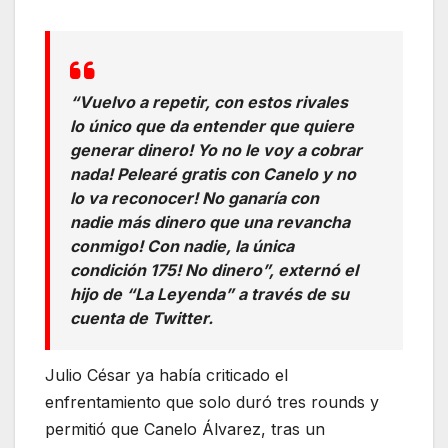
“Vuelvo a repetir, con estos rivales
lo único que da entender que quiere
generar dinero! Yo no le voy a cobrar
nada! Pelearé gratis con Canelo y no
lo va reconocer! No ganaría con
nadie más dinero que una revancha
conmigo! Con nadie, la única
condición 175! No dinero”, externó el
hijo de “La Leyenda” a través de su
cuenta de Twitter.
Julio César ya había criticado el
enfrentamiento que solo duró tres rounds y
permitió que Canelo Álvarez, tras un