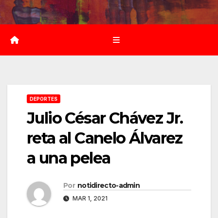
Saltar
al
contenido
DEPORTES
Julio César Chávez Jr.
reta al Canelo Álvarez
a una pelea
Por
notidirecto-admin
MAR 1, 2021