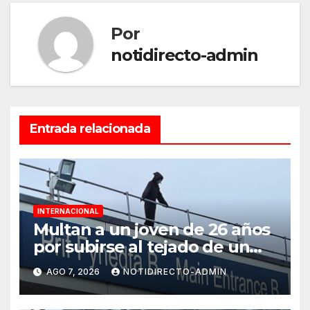
Por
notidirecto-admin
Entrada relacionada
INTERNACIONAL
Multan a un joven de 26 años
por subirse al tejado de un
hospital disfrazado de “La
AGO 7, 2026
NOTIDIRECTO-ADMIN
Muerte” en Gales