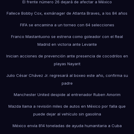
El frente número 26 dejará de afectar a México
Fallece Bobby Cox, exmánager de Atlanta Braves, a los 84 años
FIFA se encamina a un torneo con 64 selecciones
Franco Mastantuono se estrena como goleador con el Real
Madrid en victoria ante Levante
Inician acciones de prevención ante presencia de cocodrilos en
playas Nayarit
Julio César Chávez Jr. regresará al boxeo este año, confirma su
padre
Manchester United despide al entrenador Ruben Amorim
Mazda llama a revisión miles de autos en México por falla que
puede dejar al vehículo sin gasolina
México envía 814 toneladas de ayuda humanitaria a Cuba