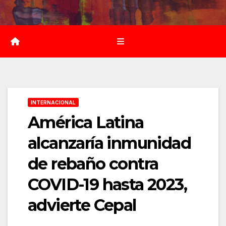
Saltar
al
contenido
INTERNACIONAL
América Latina
alcanzaría inmunidad
de rebaño contra
COVID-19 hasta 2023,
advierte Cepal