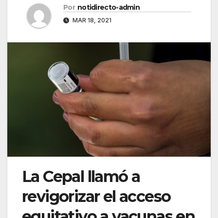
Por
notidirecto-admin
MAR 18, 2021
La Cepal llamó a
revigorizar el acceso
equitativo a vacunas en