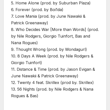
5. Home Alone (prod. by Suburban Plaza)
6. Forever (prod. by Boi1da)
7. Love Mania (prod. by June Nawakii &
Patrick Greenaway)
8. Who Decides War [More than Words] (prod.
by Nile Rodgers, Giorgio Tuinfort, Bas and
Nana Rogues)
9. Thought Wrong (prod. by Wondagurl)
10. 8 Days A Week (prod. by Nile Rodgers &
Giorgio Tuinfort)
11. Distance & Time (prod. by Jason Evigan &
June Nawakii & Patrick Greenaway)
12. Twenty 4 feat. Skrillex (prod by. Skrillex)
13. 56 Nights (prod. by Nile Rodgers & Nana
Rogues & Bas)