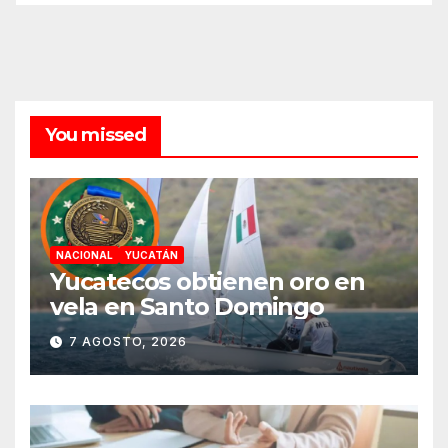
You missed
NACIONAL
YUCATÁN
Yucatecos obtienen oro en
vela en Santo Domingo
7 AGOSTO, 2026