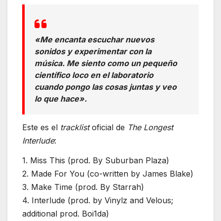
«Me encanta escuchar nuevos
sonidos y experimentar con la
música. Me siento como un pequeño
científico loco en el laboratorio
cuando pongo las cosas juntas y veo
lo que hace».
Este es el
tracklist
oficial de
The Longest
Interlude
:
1. Miss This (prod. By Suburban Plaza)
2. Made For You (co-written by James Blake)
3. Make Time (prod. By Starrah)
4. Interlude (prod. by Vinylz and Velous;
additional prod. Boi1da)