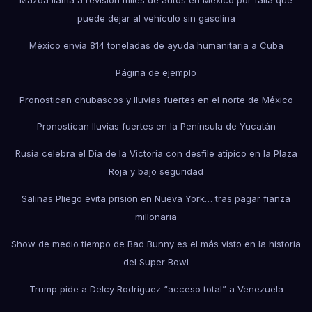
Mazda llama a revisión miles de autos en México por falla que
puede dejar al vehículo sin gasolina
México envía 814 toneladas de ayuda humanitaria a Cuba
Página de ejemplo
Pronostican chubascos y lluvias fuertes en el norte de México
Pronostican lluvias fuertes en la Península de Yucatán
Rusia celebra el Día de la Victoria con desfile atípico en la Plaza
Roja y bajo seguridad
Salinas Pliego evita prisión en Nueva York… tras pagar fianza
millonaria
Show de medio tiempo de Bad Bunny es el más visto en la historia
del Super Bowl
Trump pide a Delcy Rodríguez “acceso total” a Venezuela