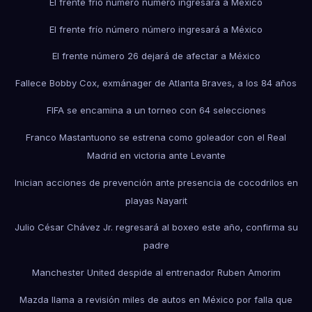
El frente frío número número ingresará a México
El frente frío número número ingresará a México
El frente número 26 dejará de afectar a México
Fallece Bobby Cox, exmánager de Atlanta Braves, a los 84 años
FIFA se encamina a un torneo con 64 selecciones
Franco Mastantuono se estrena como goleador con el Real
Madrid en victoria ante Levante
Inician acciones de prevención ante presencia de cocodrilos en
playas Nayarit
Julio César Chávez Jr. regresará al boxeo este año, confirma su
padre
Manchester United despide al entrenador Ruben Amorim
Mazda llama a revisión miles de autos en México por falla que