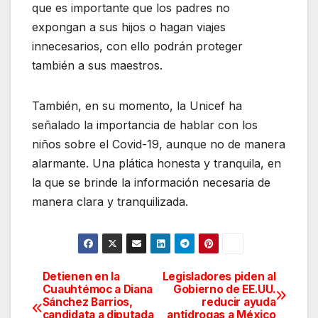
que es importante que los padres no
expongan a sus hijos o hagan viajes
innecesarios, con ello podrán proteger
también a sus maestros.
También, en su momento, la Unicef ha
señalado la importancia de hablar con los
niños sobre el Covid-19, aunque no de manera
alarmante. Una plática honesta y tranquila, en
la que se brinde la información necesaria de
manera clara y tranquilizada.
Detienen en la
Legisladores piden al
Navegación
Cuauhtémoc a Diana
Gobierno de EE.UU.
Sánchez Barrios,
reducir ayuda
de
candidata a diputada
antidrogas a México