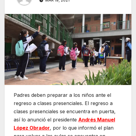
MAR 19, 2021
Padres deben preparar a los niños ante el
regreso a clases presenciales. El regreso a
clases presenciales se encuentra en puerta,
así lo anunció el presidente
Andrés Manuel
López Obrador
, por lo que informó el plan
para volver a las aulas se encuentra en