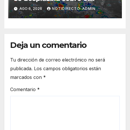
sureste mexicano
AGO 6, 2026
NOTIDIRECTO-ADMIN
Deja un comentario
Tu dirección de correo electrónico no será
publicada.
Los campos obligatorios están
marcados con
*
Comentario
*