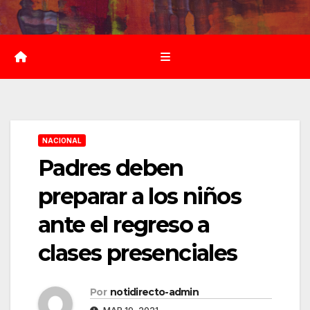
Saltar
al
contenido
NACIONAL
Padres deben
preparar a los niños
ante el regreso a
clases presenciales
Por
notidirecto-admin