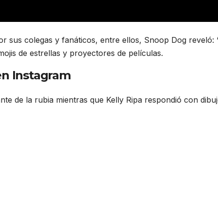
r sus colegas y fanáticos, entre ellos, Snoop Dog reveló: 
jis de estrellas y proyectores de películas.
en Instagram
te de la rubia mientras que Kelly Ripa respondió con dibu