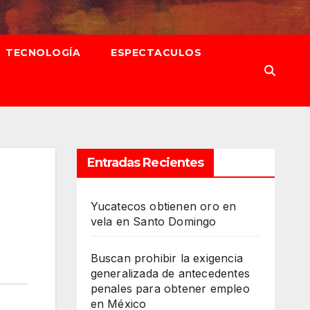
TECNOLOGÍA
ESPECTACULOS
Entradas Recientes
Yucatecos obtienen oro en
vela en Santo Domingo
Buscan prohibir la exigencia
generalizada de antecedentes
penales para obtener empleo
en México