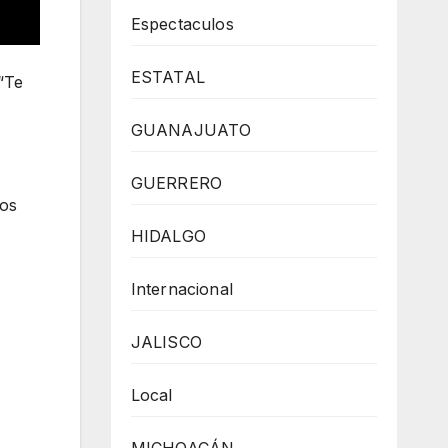
Espectaculos
ESTATAL
“Te
GUANAJUATO
GUERRERO
jos
HIDALGO
Internacional
JALISCO
Local