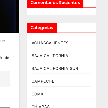
Comentarios Recientes
Categorías
que
AGUASCALIENTES
BAJA CALIFORNIA
ño de
BAJA CALIFORNIA SUR
CAMPECHE
CDMX
CHIAPAS