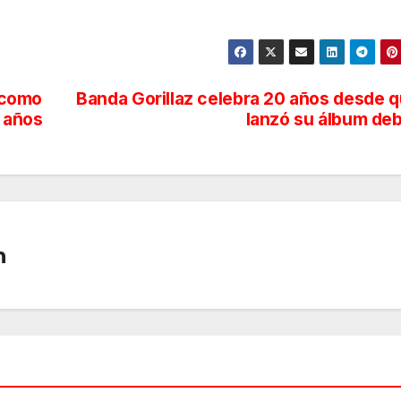
 como
Banda Gorillaz celebra 20 años desde 
s años
lanzó su álbum de
n