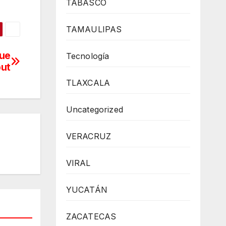
TABASCO
TAMAULIPAS
que
Tecnología
but
TLAXCALA
Uncategorized
VERACRUZ
VIRAL
YUCATÁN
ZACATECAS