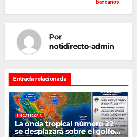
bancarios
entradas
Por
notidirecto-admin
Entrada relacionada
SIN CATEGORÍA
La onda tropical número 22
se desplazará sobre el golfo