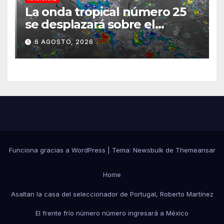
La onda tropical número 25
se desplazará sobre el
sureste mexicano
6 AGOSTO, 2026
Funciona gracias a WordPress
|
Tema:
Newsbulk
de
Themeansar
Home
Asaltan la casa del seleccionador de Portugal, Roberto Martínez
El frente frío número número ingresará a México