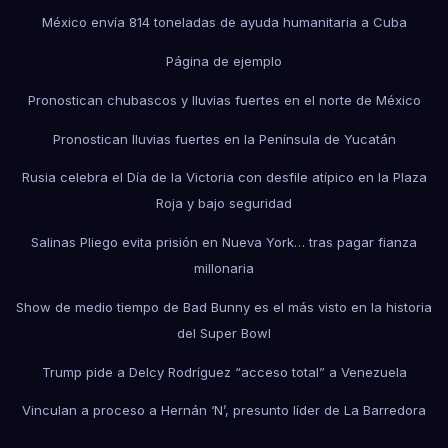
México envía 814 toneladas de ayuda humanitaria a Cuba
Página de ejemplo
Pronostican chubascos y lluvias fuertes en el norte de México
Pronostican lluvias fuertes en la Península de Yucatán
Rusia celebra el Día de la Victoria con desfile atípico en la Plaza
Roja y bajo seguridad
Salinas Pliego evita prisión en Nueva York… tras pagar fianza
millonaria
Show de medio tiempo de Bad Bunny es el más visto en la historia
del Super Bowl
Trump pide a Delcy Rodríguez “acceso total” a Venezuela
Vinculan a proceso a Hernán ‘N’, presunto líder de La Barredora