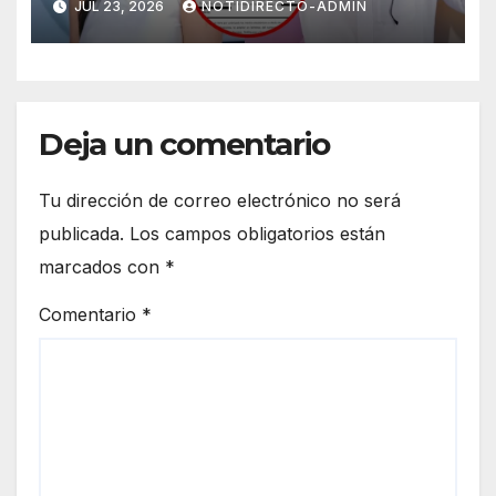
JUL 23, 2026
NOTIDIRECTO-ADMIN
y psicológica de Masad
Altamimi, integrante de La
Casa de los Famosos
Deja un comentario
Tu dirección de correo electrónico no será
publicada.
Los campos obligatorios están
marcados con
*
Comentario
*