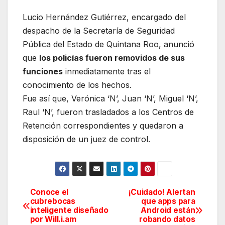
Lucio Hernández Gutiérrez, encargado del
despacho de la Secretaría de Seguridad
Pública del Estado de Quintana Roo, anunció
que
los policías fueron removidos de sus
funciones
inmediatamente tras el
conocimiento de los hechos.
Fue así que, Verónica ‘N’, Juan ‘N’, Miguel ‘N’,
Raul ‘N’, fueron trasladados a los Centros de
Retención correspondientes y quedaron a
disposición de un juez de control.
Conoce el
¡Cuidado! Alertan
Navegación
cubrebocas
que apps para
inteligente diseñado
Android están
de
por Will.i.am
robando datos