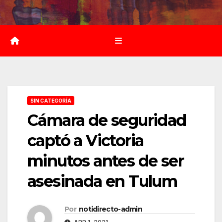
Saltar
al
contenido
SIN CATEGORÍA
Cámara de seguridad
captó a Victoria
minutos antes de ser
asesinada en Tulum
Por
notidirecto-admin