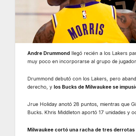
Andre Drummond
llegó recién a los Lakers p
muy poco en incorporarse al grupo de jugador
Drummond debutó con los Lakers, pero abandon
derecho, y
los Bucks de Milwaukee se impus
Jrue Holiday anotó 28 puntos, mientras que G
Bucks. Khris Middleton aportó 17 unidades y oc
Milwaukee cortó una racha de tres derrotas