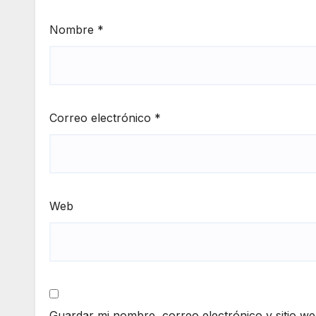
Nombre
*
Correo electrónico
*
Web
Guardar mi nombre, correo electrónico y sitio w