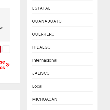
ESTATAL
GUANAJUATO
va
GUERRERO
HIDALGO
Internacional
 se
cos
JALISCO
Local
MICHOACÁN