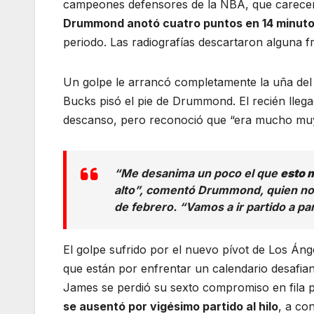
campeones defensores de la NBA, que carece
Drummond anotó cuatro puntos en 14 minut
periodo. Las radiografías descartaron alguna f
Un golpe le arrancó completamente la uña del 
Bucks pisó el pie de Drummond. El recién llegad
descanso, pero reconoció que “era mucho muy
“Me desanima un poco el que
esto 
alto”, comentó Drummond, quien no h
de febrero. “Vamos a ir partido a pa
El golpe sufrido por el nuevo pívot de Los Án
que están por enfrentar un calendario desafiant
James se perdió su sexto compromiso en fila po
se ausentó por vigésimo partido al hilo
, a co