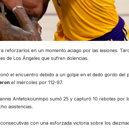
ara reforzarlos en un momento aciago por las lesiones. Tar
es de Los Ángeles que sufren dolencias.
ó el encuentro debido a un golpe en el dedo gordo del p
ieron
el miércoles por 112-97.
iannis Antetokounmpo sumó 25 y capturó 10 rebotes por l
ho asistencias.
consecutivas con una esforzada victoria sobre los diezma