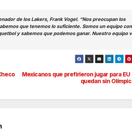
trenador de los Lakers, Frank Vogel. “Nos preocupan los
Sabemos que tenemos lo suficiente. Somos un equipo con
quetbol y sabemos que podemos ganar. Nuestro equipo 
 Checo
Mexicanos que prefirieron jugar para EU
quedan sin Olímpi
n