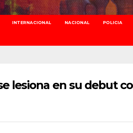
INTERNACIONAL
NACIONAL
POLICIA
 lesiona en su debut c