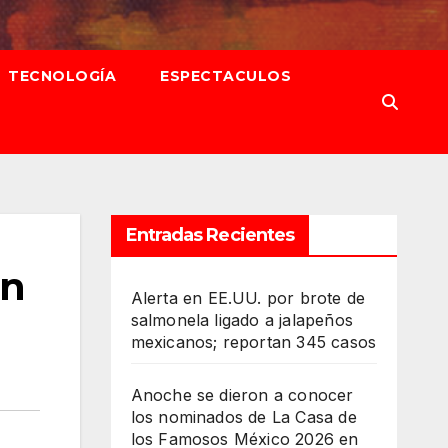
TECNOLOGÍA
ESPECTACULOS
Entradas Recientes
on
Alerta en EE.UU. por brote de
salmonela ligado a jalapeños
mexicanos; reportan 345 casos
Anoche se dieron a conocer
los nominados de La Casa de
los Famosos México 2026 en