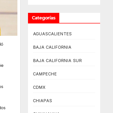
Categorías
AGUASCALIENTES
dó
BAJA CALIFORNIA
BAJA CALIFORNIA SUR
ie
CAMPECHE
os
CDMX
CHIAPAS
dos