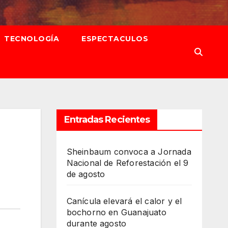
TECNOLOGÍA
ESPECTACULOS
Entradas Recientes
Sheinbaum convoca a Jornada
Nacional de Reforestación el 9
de agosto
Canícula elevará el calor y el
bochorno en Guanajuato
durante agosto