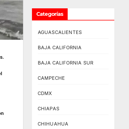
Categorías
AGUASCALIENTES
BAJA CALIFORNIA
s.
BAJA CALIFORNIA SUR
l
CAMPECHE
CDMX
CHIAPAS
on
CHIHUAHUA