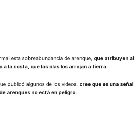
ormal esta sobreabundancia de arenque,
que atribuyen al
 la costa, que las olas los arrojan a tierra.
, que publicó algunos de los videos,
cree que es una señal
de arenques no está en peligro.