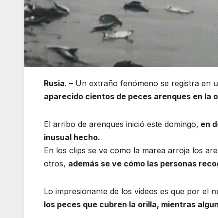
Rusia
. – Un extraño fenómeno se registra en un
aparecido cientos de peces arenques en la or
El arribo de arenques inició este domingo,
en d
inusual hecho.
En los clips se ve como la marea arroja los ar
otros,
además se ve cómo las personas reco
Lo impresionante de los videos es que por el
los peces que cubren la orilla, mientras alg