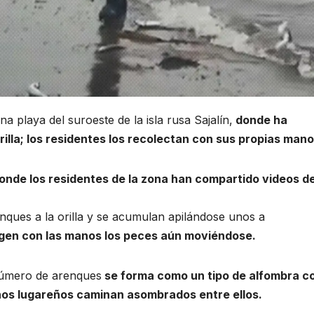
a playa del suroeste de la isla rusa Sajalín,
donde ha
illa; los residentes los recolectan con sus propias mano
onde los residentes de la zona han compartido videos de
enques a la orilla y se acumulan apilándose unos a
gen con las manos los peces aún moviéndose.
 número de arenques
se forma como un tipo de alfombra c
unos lugareños caminan asombrados entre ellos.