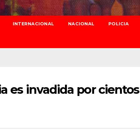
INTERNACIONAL
NACIONAL
POLICIA
a es invadida por cientos