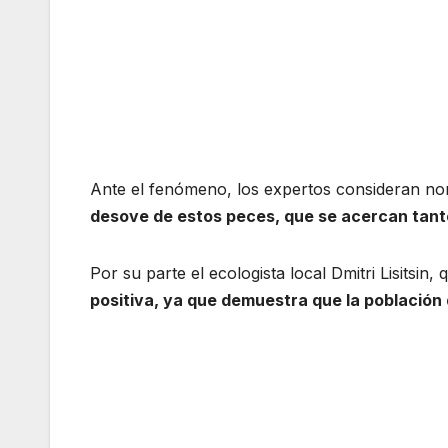
Ante el fenómeno, los expertos consideran n
desove de estos peces, que se acercan tanto a
Por su parte el ecologista local Dmitri Lisitsin
positiva, ya que demuestra que la población 