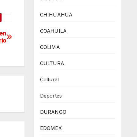
CHIHUAHUA
COAHUILA
men
rio
COLIMA
CULTURA
Cultural
Deportes
DURANGO
EDOMEX