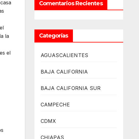
 casa
Comentarios Recientes
as
el
Categorías
a la
es el
AGUASCALIENTES
BAJA CALIFORNIA
BAJA CALIFORNIA SUR
CAMPECHE
CDMX
os
CHIAPAS