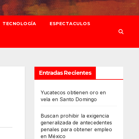
TECNOLOGÍA
ESPECTACULOS
Entradas Recientes
Yucatecos obtienen oro en
vela en Santo Domingo
Buscan prohibir la exigencia
generalizada de antecedentes
penales para obtener empleo
en México