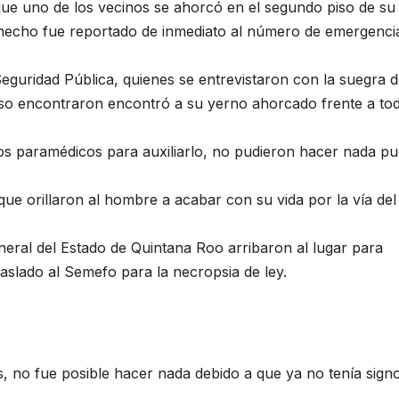
ue uno de los vecinos se ahorcó en el segundo piso de su
el hecho fue reportado de inmediato al número de emergenci
eguridad Pública, quienes se entrevistaron con la suegra d
piso encontraron encontró a su yerno ahorcado frente a tod
os paramédicos para auxiliarlo, no pudieron hacer nada pu
e orillaron al hombre a acabar con su vida por la vía del
General del Estado de Quintana Roo arribaron al lugar para
raslado al Semefo para la necropsia de ley.
, no fue posible hacer nada debido a que ya no tenía sign