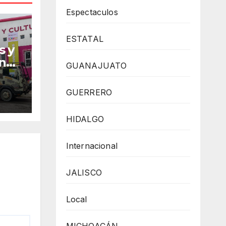
Espectaculos
ESTATAL
s y
un
GUANAJUATO
GUERRERO
HIDALGO
Internacional
JALISCO
Local