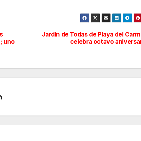
s
Jardín de Todas de Playa del Car
; uno
celebra octavo aniversa
n