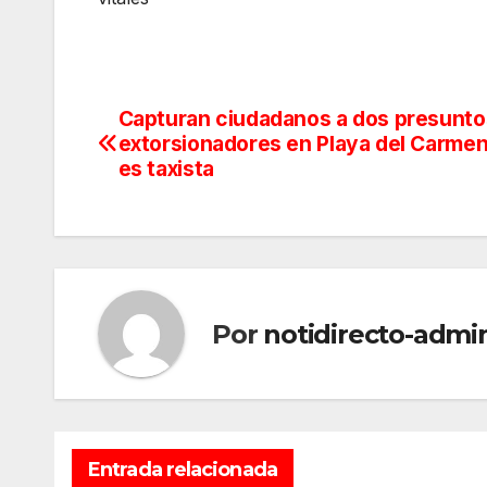
Capturan ciudadanos a dos presunto
Navegación
extorsionadores en Playa del Carmen
de
es taxista
entradas
Por
notidirecto-admi
Entrada relacionada