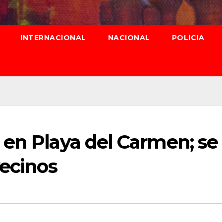
INTERNACIONAL
NACIONAL
POLICIA
 en Playa del Carmen; se
vecinos