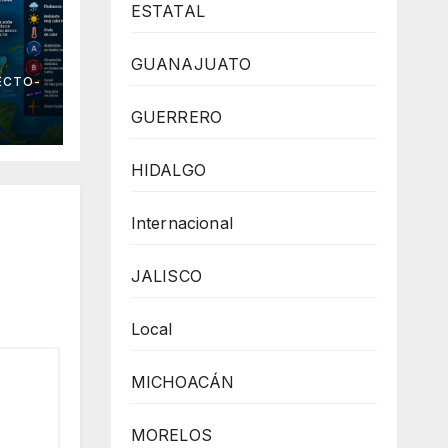
ESTATAL
GUANAJUATO
 el
ECTO-
GUERRERO
HIDALGO
Internacional
JALISCO
Local
MICHOACÁN
MORELOS