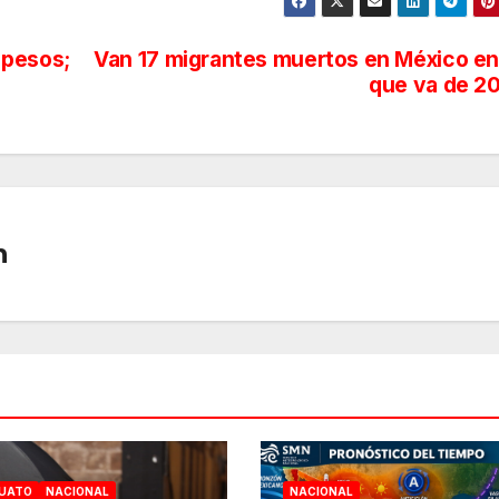
4 pesos;
Van 17 migrantes muertos en México en
que va de 2
n
UATO
NACIONAL
NACIONAL