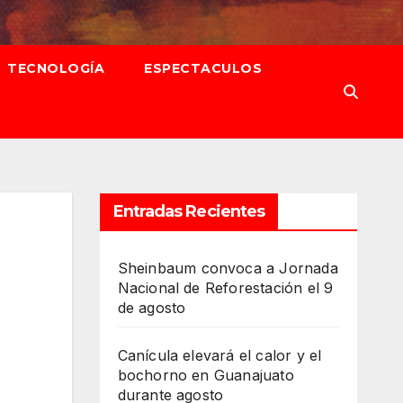
TECNOLOGÍA
ESPECTACULOS
Entradas Recientes
Sheinbaum convoca a Jornada
Nacional de Reforestación el 9
de agosto
Canícula elevará el calor y el
bochorno en Guanajuato
durante agosto