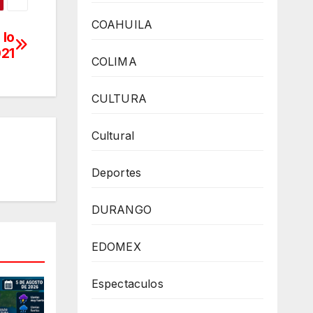
COAHUILA
 lo
021
COLIMA
CULTURA
Cultural
Deportes
DURANGO
EDOMEX
Espectaculos