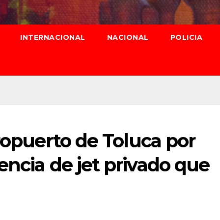
INTERNACIONAL
NACIONAL
POLICIA
eropuerto de Toluca por
encia de jet privado que