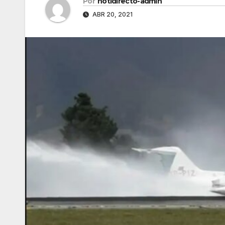
Por
notidirecto-admin
ABR 20, 2021