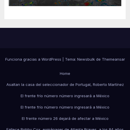
Funciona gracias a WordPress
|
Tema:
Newsbulk
de
Themeansar
Home
Asaltan la casa del seleccionador de Portugal, Roberto Martínez
El frente frío número número ingresará a México
El frente frío número número ingresará a México
El frente número 26 dejará de afectar a México
Fallece Bobby Cox, exmánager de Atlanta Braves, a los 84 años