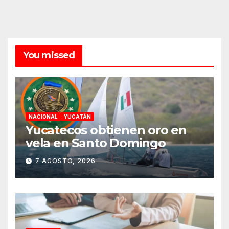
You missed
NACIONAL
YUCATÁN
Yucatecos obtienen oro en
vela en Santo Domingo
7 AGOSTO, 2026