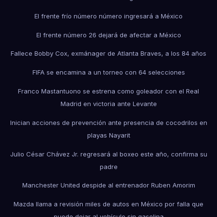
El frente frío número número ingresará a México
El frente número 26 dejará de afectar a México
Fallece Bobby Cox, exmánager de Atlanta Braves, a los 84 años
FIFA se encamina a un torneo con 64 selecciones
Franco Mastantuono se estrena como goleador con el Real
Madrid en victoria ante Levante
Inician acciones de prevención ante presencia de cocodrilos en
playas Nayarit
Julio César Chávez Jr. regresará al boxeo este año, confirma su
padre
Manchester United despide al entrenador Ruben Amorim
Mazda llama a revisión miles de autos en México por falla que
puede dejar al vehículo sin gasolina