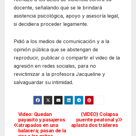
docente, señalando que se le brindará
asistencia psicológica, apoyo y asesoría legal,
si decidiera proceder legamente.
Pidió a los medios de comunicación y a la
opinión pública que se abstengan de
reproducir, publicar o compartir el video de la
agresión en redes sociales, para no
revictimizar a la profesora Jacqueline y
salvaguardar su intimidad.
Video: Quedan
(VIDEO) Colapsa
Navegación
payasito y pasajeros
puente peatonal y
atrapados en una
aplasta dos tráileres
de
balacera; pasan de la