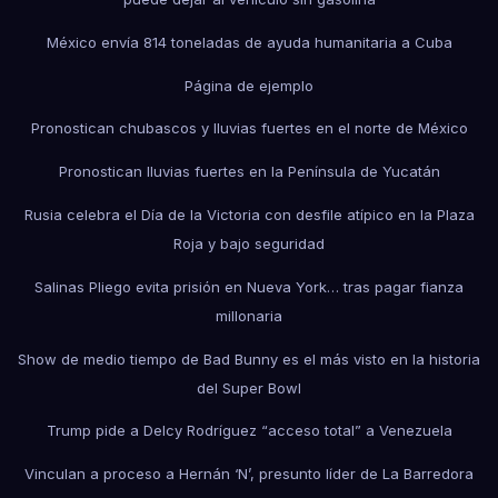
México envía 814 toneladas de ayuda humanitaria a Cuba
Página de ejemplo
Pronostican chubascos y lluvias fuertes en el norte de México
Pronostican lluvias fuertes en la Península de Yucatán
Rusia celebra el Día de la Victoria con desfile atípico en la Plaza
Roja y bajo seguridad
Salinas Pliego evita prisión en Nueva York… tras pagar fianza
millonaria
Show de medio tiempo de Bad Bunny es el más visto en la historia
del Super Bowl
Trump pide a Delcy Rodríguez “acceso total” a Venezuela
Vinculan a proceso a Hernán ‘N’, presunto líder de La Barredora