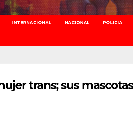
INTERNACIONAL
NACIONAL
POLICIA
ujer trans; sus mascota