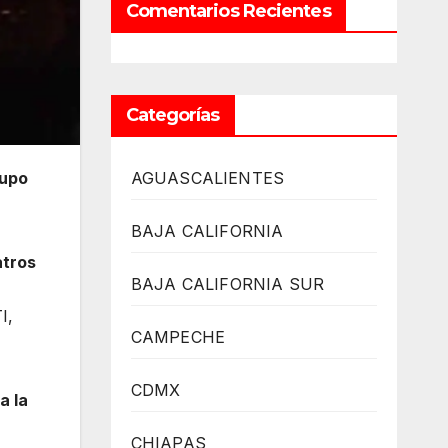
Comentarios Recientes
Categorías
rupo
AGUASCALIENTES
BAJA CALIFORNIA
atros
BAJA CALIFORNIA SUR
I,
CAMPECHE
CDMX
a la
CHIAPAS