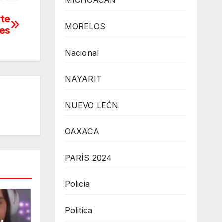
MICHOACÁN
rte
MORELOS
nes
Nacional
NAYARIT
NUEVO LEÓN
OAXACA
PARÍS 2024
Policia
Politica