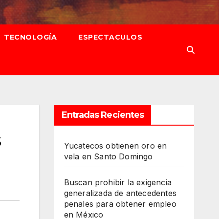
TECNOLOGÍA
ESPECTACULOS
Entradas Recientes
s
Yucatecos obtienen oro en
vela en Santo Domingo
Buscan prohibir la exigencia
generalizada de antecedentes
penales para obtener empleo
en México