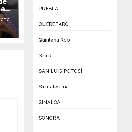
de
 a
PUEBLA
ECTO-
QUERÉTARO
Quintana Roo
Salud
SAN LUIS POTOSÍ
Sin categoría
SINALOA
SONORA