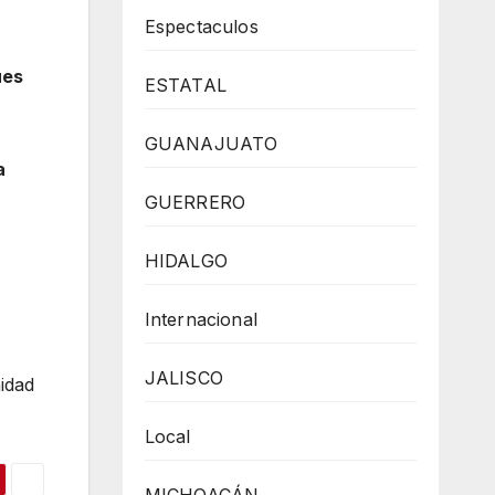
Espectaculos
ues
ESTATAL
GUANAJUATO
a
GUERRERO
HIDALGO
Internacional
JALISCO
nidad
Local