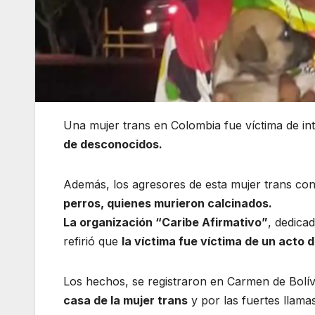
Una mujer trans en Colombia fue víctima de int
de desconocidos.
Además, los agresores de esta mujer trans c
perros, quienes murieron calcinados.
La organización “Caribe Afirmativo”
, dedica
refirió que
la víctima fue víctima de un acto d
Los hechos, se registraron en Carmen de Bolí
casa de la mujer trans
y por las fuertes llam