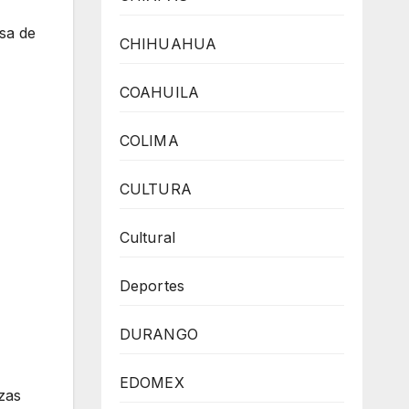
asa de
CHIHUAHUA
COAHUILA
COLIMA
CULTURA
Cultural
Deportes
DURANGO
EDOMEX
azas