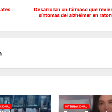
Gates
Desarrollan un fármaco que revie
síntomas del alzhéimer en rato
n
CIONAL
INTERNACIONAL