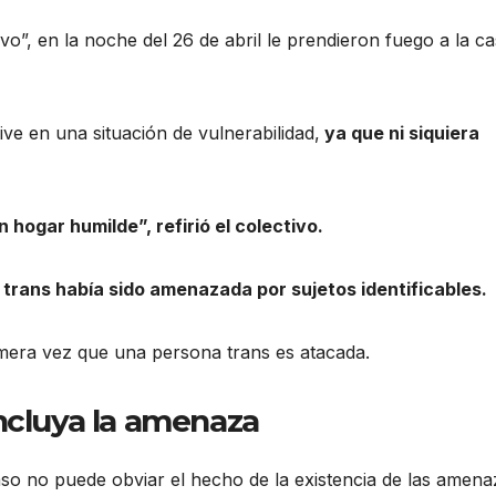
o”, en la noche del 26 de abril le prendieron fuego a la c
ve en una situación de vulnerabilidad,
ya que ni siquiera
n hogar humilde”, refirió el colectivo.
 trans había sido amenazada por sujetos identificables.
imera vez que una persona trans es atacada.
ncluya la amenaza
caso no puede obviar el hecho de la existencia de las amen