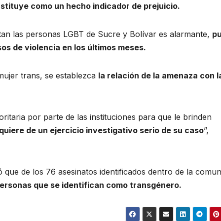
stituye como un hecho indicador de prejuicio.
entan las personas LGBT de Sucre y Bolívar es alarmante,
p
os de violencia en los últimos meses.
mujer trans, se establezca
la relación de la amenaza con l
ritaria por parte de las instituciones para que le brinden
quiere de un ejercicio investigativo serio de su caso
”,
ó que de los 76 asesinatos identificados dentro de la comu
ersonas que se identifican como transgénero.