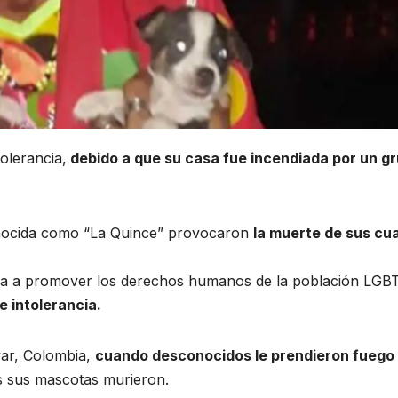
olerancia,
debido a que su casa fue incendiada por un g
onocida como “La Quince” provocaron
la muerte de sus cu
da a promover los derechos humanos de la población LGBT
e intolerancia.
var, Colombia,
cuando desconocidos le prendieron fuego 
as sus mascotas murieron.