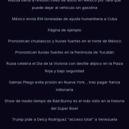
Mazda llama a revisión miles de autos en México por falla que
puede dejar al vehículo sin gasolina
México envía 814 toneladas de ayuda humanitaria a Cuba
Página de ejemplo
Pronostican chubascos y lluvias fuertes en el norte de México
Pronostican lluvias fuertes en la Península de Yucatán
Rusia celebra el Día de la Victoria con desfile atípico en la Plaza
Roja y bajo seguridad
Salinas Pliego evita prisión en Nueva York… tras pagar fianza
millonaria
Show de medio tiempo de Bad Bunny es el más visto en la historia
del Super Bowl
Trump pide a Delcy Rodríguez “acceso total” a Venezuela