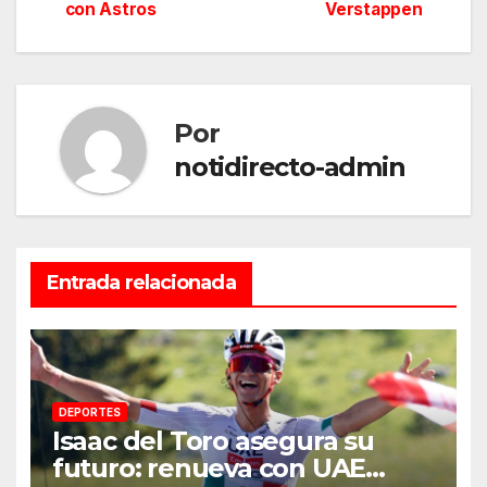
con Astros
Verstappen
de
entradas
Por
notidirecto-admin
Entrada relacionada
DEPORTES
Isaac del Toro asegura su
futuro: renueva con UAE