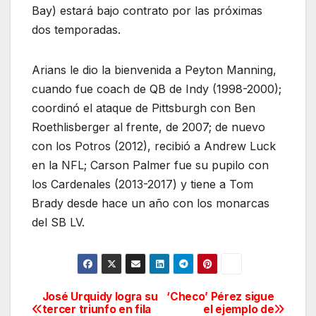
Bay) estará bajo contrato por las próximas
dos temporadas.
Arians le dio la bienvenida a Peyton Manning,
cuando fue coach de QB de Indy (1998-2000);
coordinó el ataque de Pittsburgh con Ben
Roethlisberger al frente, de 2007; de nuevo
con los Potros (2012), recibió a Andrew Luck
en la NFL; Carson Palmer fue su pupilo con
los Cardenales (2013-2017) y tiene a Tom
Brady desde hace un año con los monarcas
del SB LV.
José Urquidy logra su
‘Checo’ Pérez sigue
Navegación
tercer triunfo en fila
el ejemplo de