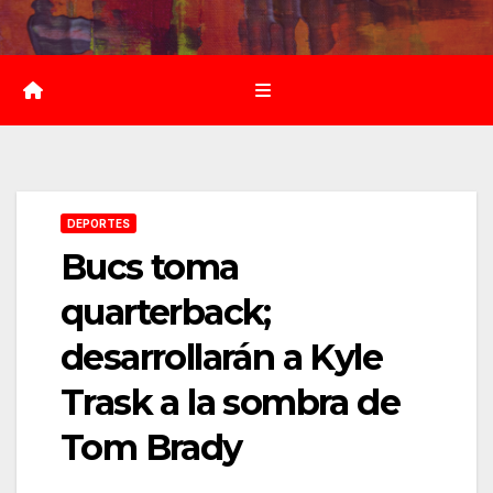
Saltar
al
contenido
DEPORTES
Bucs toma
quarterback;
desarrollarán a Kyle
Trask a la sombra de
Tom Brady