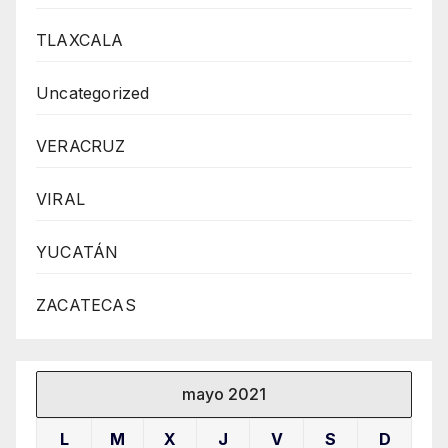
TLAXCALA
Uncategorized
VERACRUZ
VIRAL
YUCATÁN
ZACATECAS
mayo 2021
L
M
X
J
V
S
D