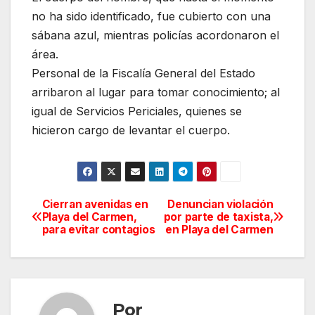
no ha sido identificado, fue cubierto con una
sábana azul, mientras policías acordonaron el
área.
Personal de la Fiscalía General del Estado
arribaron al lugar para tomar conocimiento; al
igual de Servicios Periciales, quienes se
hicieron cargo de levantar el cuerpo.
Cierran avenidas en
Denuncian violación
Navegación
Playa del Carmen,
por parte de taxista,
para evitar contagios
en Playa del Carmen
de
entradas
Por