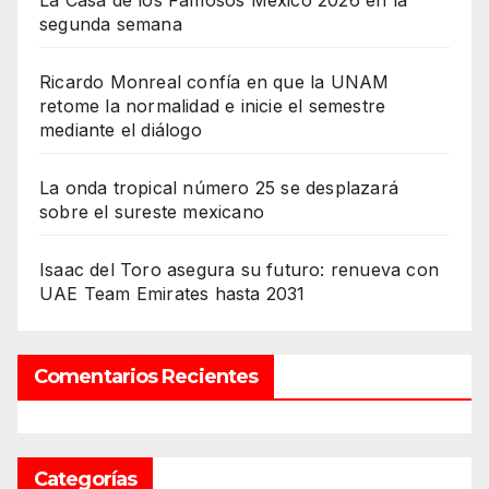
La Casa de los Famosos México 2026 en la
segunda semana
Ricardo Monreal confía en que la UNAM
retome la normalidad e inicie el semestre
mediante el diálogo
La onda tropical número 25 se desplazará
sobre el sureste mexicano
Isaac del Toro asegura su futuro: renueva con
UAE Team Emirates hasta 2031
Comentarios Recientes
Categorías