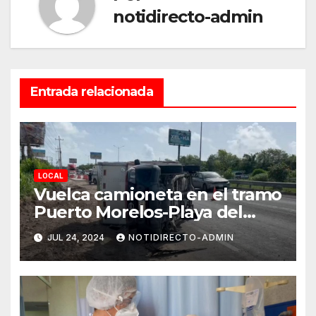
notidirecto-admin
Entrada relacionada
LOCAL
Vuelca camioneta en el tramo
Puerto Morelos-Playa del
Carmen
JUL 24, 2024
NOTIDIRECTO-ADMIN