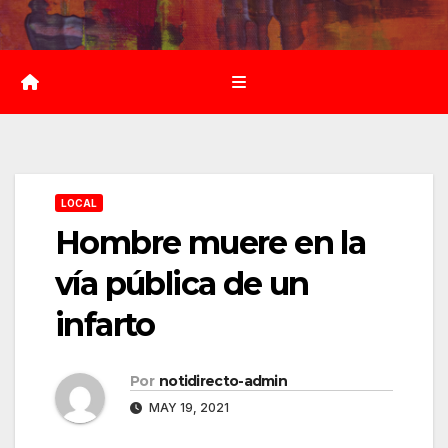
Saltar
al
contenido
LOCAL
Hombre muere en la
vía pública de un
infarto
Por
notidirecto-admin
MAY 19, 2021