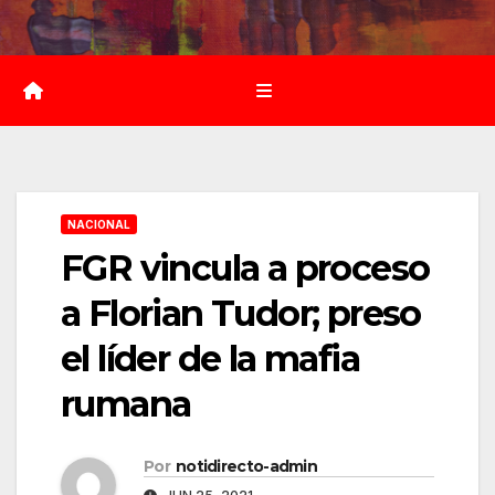
Saltar
al
contenido
NACIONAL
FGR vincula a proceso
a Florian Tudor; preso
el líder de la mafia
rumana
Por
notidirecto-admin