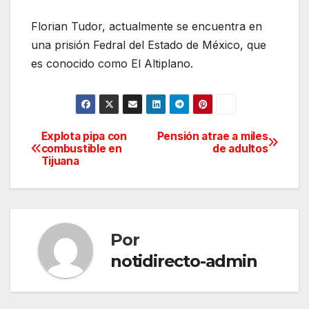
Florian Tudor, actualmente se encuentra en
una prisión Fedral del Estado de México, que
es conocido como El Altiplano.
Explota pipa con
Pensión atrae a miles
Navegación
combustible en
de adultos
Tijuana
de
entradas
Por
notidirecto-admin