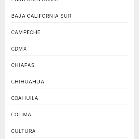
BAJA CALIFORNIA SUR
CAMPECHE
CDMX
CHIAPAS
CHIHUAHUA
COAHUILA
COLIMA
CULTURA