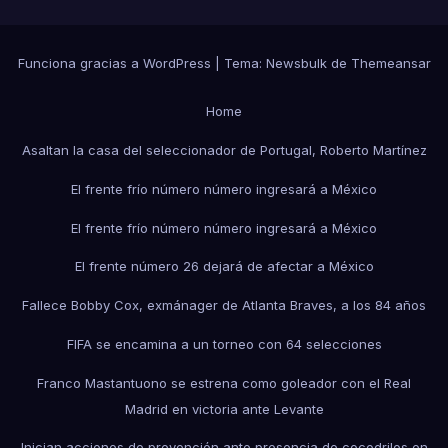
Funciona gracias a WordPress
|
Tema:
Newsbulk
de
Themeansar
Home
Asaltan la casa del seleccionador de Portugal, Roberto Martínez
El frente frío número número ingresará a México
El frente frío número número ingresará a México
El frente número 26 dejará de afectar a México
Fallece Bobby Cox, exmánager de Atlanta Braves, a los 84 años
FIFA se encamina a un torneo con 64 selecciones
Franco Mastantuono se estrena como goleador con el Real
Madrid en victoria ante Levante
Inician acciones de prevención ante presencia de cocodrilos en