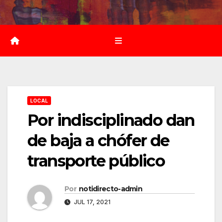
Saltar
al
contenido
LOCAL
Por indisciplinado dan
de baja a chófer de
transporte público
Por
notidirecto-admin
JUL 17, 2021