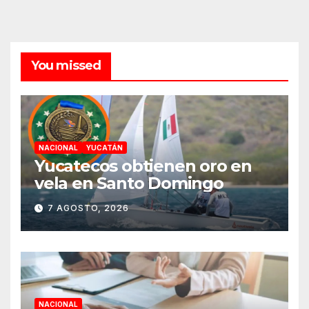
You missed
NACIONAL
YUCATÁN
Yucatecos obtienen oro en
vela en Santo Domingo
7 AGOSTO, 2026
NACIONAL