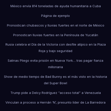
México envía 814 toneladas de ayuda humanitaria a Cuba
Página de ejemplo
Pronostican chubascos y lluvias fuertes en el norte de México
Pronostican lluvias fuertes en la Península de Yucatán
Rusia celebra el Día de la Victoria con desfile atípico en la Plaza
Roja y bajo seguridad
Salinas Pliego evita prisión en Nueva York… tras pagar fianza
millonaria
Show de medio tiempo de Bad Bunny es el más visto en la historia
del Super Bowl
Trump pide a Delcy Rodríguez “acceso total” a Venezuela
Vinculan a proceso a Hernán ‘N’, presunto líder de La Barredora