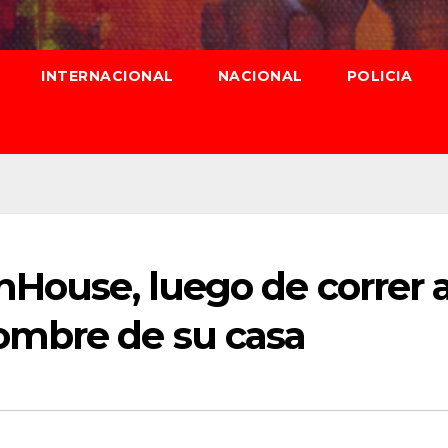
INTERNACIONAL
NACIONAL
POLICIA
nHouse, luego de correr 
ombre de su casa