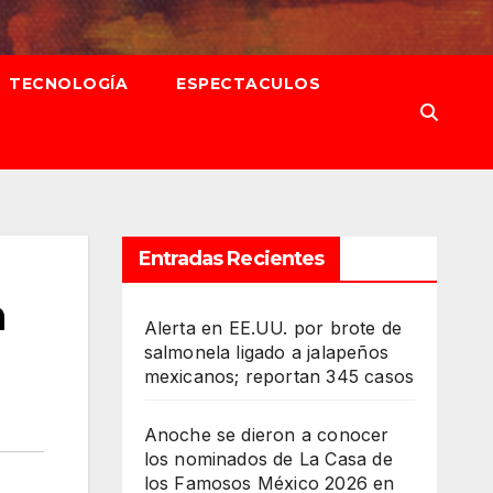
TECNOLOGÍA
ESPECTACULOS
Entradas Recientes
a
Alerta en EE.UU. por brote de
salmonela ligado a jalapeños
mexicanos; reportan 345 casos
Anoche se dieron a conocer
los nominados de La Casa de
los Famosos México 2026 en