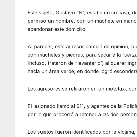
Este sujeto, Gustavo “N”, estaba en su casa, d
permiso un hombre, con un machete en mano, 
abandonar este domicilio.
Al parecer, este agresor cambió de opinión, p
con machetes y piedras, para sacar a la fuerza
Incluso, trataron de “levantarlo”, al querer in
hacia un área verde, en donde logró esconder
Los agresores se retiraron en un mototaxi, 
El lesionado llamó al 911, y agentes de la Polic
por lo que procedió a retener a las dos person
Los sujetos fueron identificados por la víctima