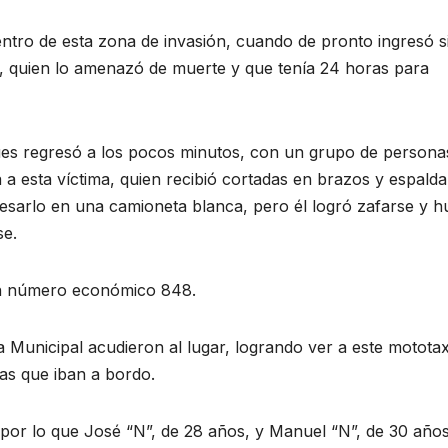
entro de esta zona de invasión, cuando de pronto ingresó s
quien lo amenazó de muerte y que tenía 24 horas para
ues regresó a los pocos minutos, con un grupo de persona
 a esta víctima, quien recibió cortadas en brazos y espalda
gresarlo en una camioneta blanca, pero él logró zafarse y hu
se.
con número económico 848.
ía Municipal acudieron al lugar, logrando ver a este mototax
as que iban a bordo.
, por lo que José “N”, de 28 años, y Manuel “N”, de 30 años