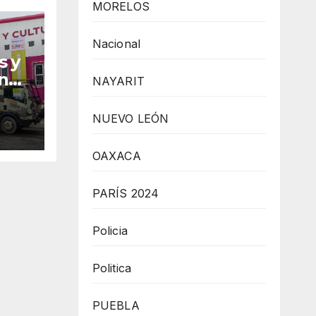
MORELOS
Nacional
s y
un
NAYARIT
NUEVO LEÓN
OAXACA
PARÍS 2024
Policia
Politica
PUEBLA