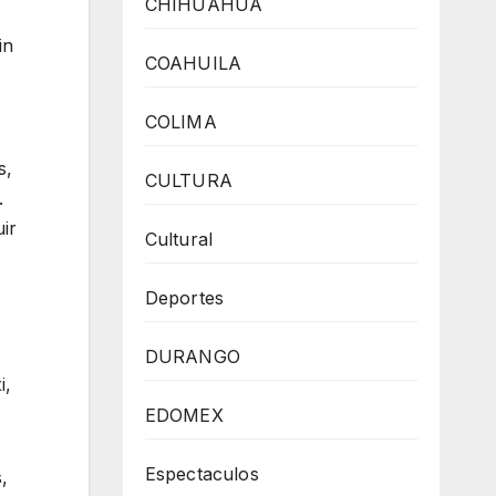
CHIHUAHUA
in
COAHUILA
COLIMA
s,
CULTURA
.
ir
Cultural
Deportes
DURANGO
i,
EDOMEX
Espectaculos
,