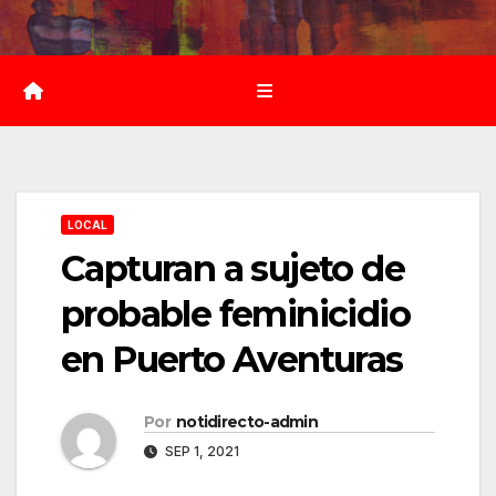
Saltar
al
contenido
LOCAL
Capturan a sujeto de
probable feminicidio
en Puerto Aventuras
Por
notidirecto-admin
SEP 1, 2021