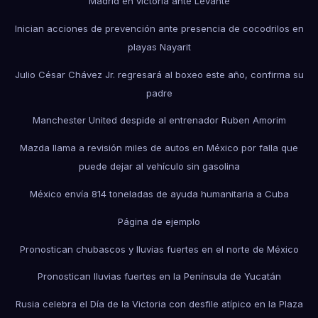
Madrid en victoria ante Levante
Inician acciones de prevención ante presencia de cocodrilos en
playas Nayarit
Julio César Chávez Jr. regresará al boxeo este año, confirma su
padre
Manchester United despide al entrenador Ruben Amorim
Mazda llama a revisión miles de autos en México por falla que
puede dejar al vehículo sin gasolina
México envía 814 toneladas de ayuda humanitaria a Cuba
Página de ejemplo
Pronostican chubascos y lluvias fuertes en el norte de México
Pronostican lluvias fuertes en la Península de Yucatán
Rusia celebra el Día de la Victoria con desfile atípico en la Plaza