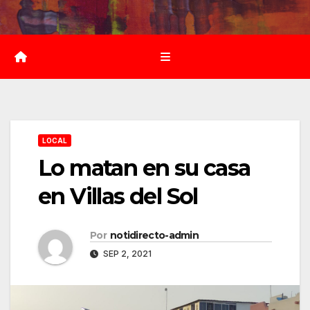
Saltar
al
contenido
LOCAL
Lo matan en su casa
en Villas del Sol
Por
notidirecto-admin
SEP 2, 2021