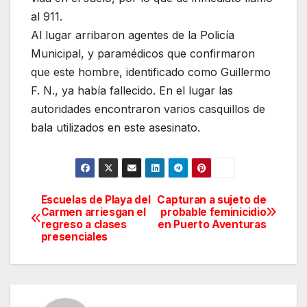
al 911.
Al lugar arribaron agentes de la Policía
Municipal, y paramédicos que confirmaron
que este hombre, identificado como Guillermo
F. N., ya había fallecido. En el lugar las
autoridades encontraron varios casquillos de
bala utilizados en este asesinato.
Escuelas de Playa del
Capturan a sujeto de
Navegación
Carmen arriesgan el
probable feminicidio
regreso a clases
en Puerto Aventuras
de
presenciales
entradas