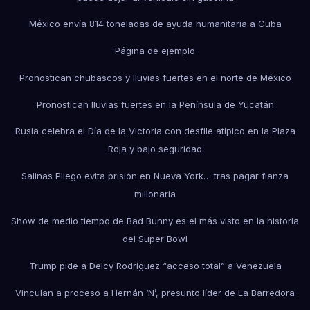
México envía 814 toneladas de ayuda humanitaria a Cuba
Página de ejemplo
Pronostican chubascos y lluvias fuertes en el norte de México
Pronostican lluvias fuertes en la Península de Yucatán
Rusia celebra el Día de la Victoria con desfile atípico en la Plaza
Roja y bajo seguridad
Salinas Pliego evita prisión en Nueva York… tras pagar fianza
millonaria
Show de medio tiempo de Bad Bunny es el más visto en la historia
del Super Bowl
Trump pide a Delcy Rodríguez “acceso total” a Venezuela
Vinculan a proceso a Hernán ‘N’, presunto líder de La Barredora