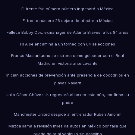
El frente frío número número ingresará a México
El frente número 26 dejará de afectar a México
Fallece Bobby Cox, exmánager de Atlanta Braves, a los 84 años
FIFA se encamina a un torneo con 64 selecciones
Franco Mastantuono se estrena como goleador con el Real
Madrid en victoria ante Levante
Inician acciones de prevención ante presencia de cocodrilos en
playas Nayarit
Julio César Chávez Jr. regresará al boxeo este año, confirma su
padre
Manchester United despide al entrenador Ruben Amorim
Mazda llama a revisión miles de autos en México por falla que
puede dejar al vehículo sin gasolina