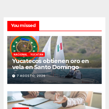
You missed
NACIONAL
YUCATÁN
Yucatecos obtienen oro en
vela en Santo Domingo
7 AGOSTO, 2026