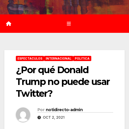
Saltar
al
contenido
ESPECTACULOS
INTERNACIONAL
POLITICA
¿Por qué Donald
Trump no puede usar
Twitter?
Por
notidirecto-admin
OCT 2, 2021