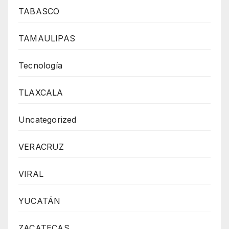
TABASCO
TAMAULIPAS
Tecnología
TLAXCALA
Uncategorized
VERACRUZ
VIRAL
YUCATÁN
ZACATECAS