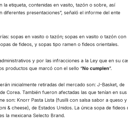
n la etiqueta, contenidas en vasito, tazón o sobre, así
 diferentes presentaciones”, señaló el informe del ente
rías: sopas en vasito o tazón; sopas en vasito o tazón con
sopas de fideos, y sopas tipo ramen o fideos orientales.
dministrativos y por las infracciones a la Ley que en su ca
os productos que marcó con el sello “
No cumplen
”.
erán inicialmente retiradas del mercado son: J-Basket, de
de Corea. También fueron afectadas las que tenían en sus
e son: Knorr Pasta Lista (fusilli con salsa sabor a queso y
oni & cheese), de Estados Unidos. La única sopa de fideos
es la mexicana Selecto Brand.