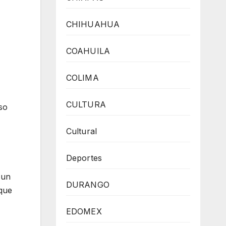
CHIHUAHUA
COAHUILA
COLIMA
CULTURA
so
Cultural
Deportes
 un
DURANGO
 que
EDOMEX