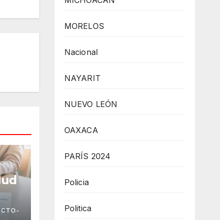
MICHOACÁN
MORELOS
Nacional
NAYARIT
NUEVO LEÓN
OAXACA
PARÍS 2024
lud
Policia
Politica
ECTO-