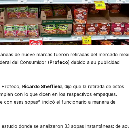
táneas de nueve marcas fueron retiradas del mercado mex
deral del Consumidor (
Profeco
) debido a su publicidad
a Profeco,
Ricardo Sheffield
, dijo que la retirada de estos
mplen con lo que dicen en los respectivos empaques.
e con esas sopas”, indicó el funcionario a manera de
n estudio donde se analizaron 33 sopas instantáneas: de a