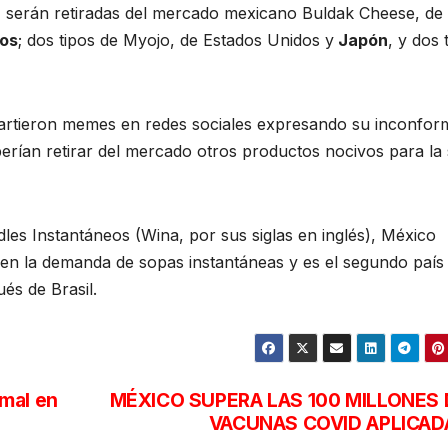
s, serán retiradas del mercado mexicano Buldak Cheese, de
dos
; dos tipos de Myojo, de Estados Unidos y
Japón
, y dos 
partieron memes en redes sociales expresando su inconfor
erían retirar del mercado otros productos nocivos para la 
es Instantáneos (Wina, por sus siglas en inglés), México
l en la demanda de sopas instantáneas y es el segundo país
s de Brasil.
mal en
MÉXICO SUPERA LAS 100 MILLONES 
VACUNAS COVID APLICAD