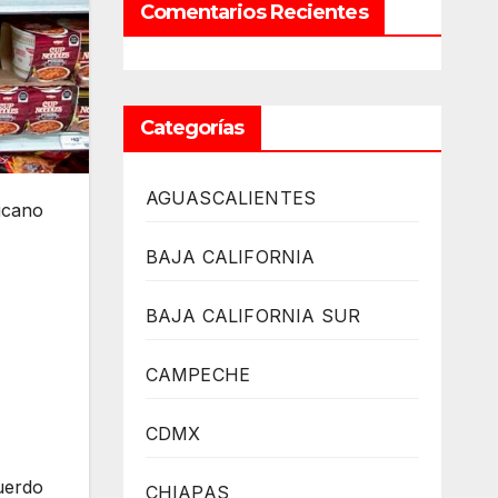
Comentarios Recientes
Categorías
AGUASCALIENTES
icano
BAJA CALIFORNIA
BAJA CALIFORNIA SUR
CAMPECHE
CDMX
cuerdo
CHIAPAS