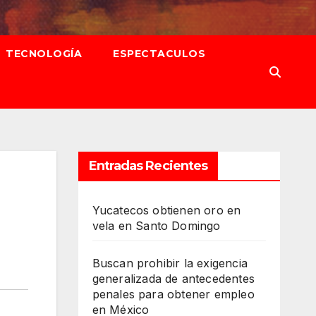
TECNOLOGÍA
ESPECTACULOS
Entradas Recientes
Yucatecos obtienen oro en
vela en Santo Domingo
Buscan prohibir la exigencia
generalizada de antecedentes
penales para obtener empleo
en México