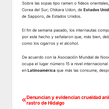
Sobre las sopas tipo ramen o fideos orientale
Corea del Sur; Chikara Udon, de
Estados Uni
de Sapporo, de Estados Unidos.
El fin de semana pasado, los internautas com
por este hecho y señalaron que, más bien, deb
como los cigarros y el alcohol.
De acuerdo con la Asociación Mundial de Noodl
ocupa el lugar número 15 a nivel internaciona
en
Latinoamérica
que más las consume, despué
Denuncian y evidencian crueldad ani
Navegación
rastro de Hidalgo