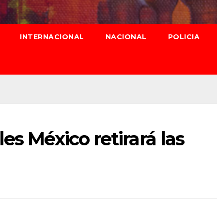
INTERNACIONAL
NACIONAL
POLICIA
es México retirará las