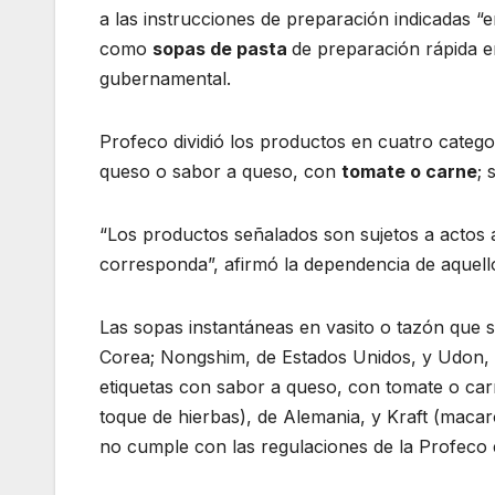
a las instrucciones de preparación indicadas “e
como
sopas de pasta
de preparación rápida en
gubernamental.
Profeco dividió los productos en cuatro catego
queso o sabor a queso, con
tomate o carne
; 
“Los productos señalados son sujetos a actos a
corresponda”, afirmó la dependencia de aquell
Las sopas instantáneas en vasito o tazón que s
Corea; Nongshim, de Estados Unidos, y Udon, 
etiquetas con sabor a queso, con tomate o carn
toque de hierbas), de Alemania, y Kraft (macar
no cumple con las regulaciones de la Profeco 