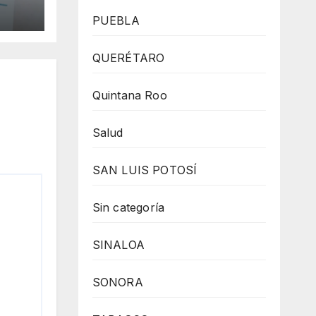
PUEBLA
QUERÉTARO
Quintana Roo
Salud
SAN LUIS POTOSÍ
Sin categoría
SINALOA
SONORA