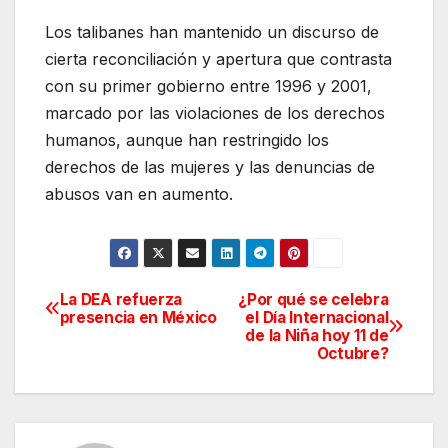
Los talibanes han mantenido un discurso de
cierta reconciliación y apertura que contrasta
con su primer gobierno entre 1996 y 2001,
marcado por las violaciones de los derechos
humanos, aunque han restringido los
derechos de las mujeres y las denuncias de
abusos van en aumento.
La DEA refuerza
¿Por qué se celebra
Navegación
presencia en México
el Día Internacional
de la Niña hoy 11 de
de
Octubre?
entradas