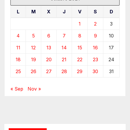
L
M
X
J
V
S
D
1
2
3
4
5
6
7
8
9
10
11
12
13
14
15
16
17
18
19
20
21
22
23
24
25
26
27
28
29
30
31
« Sep
Nov »