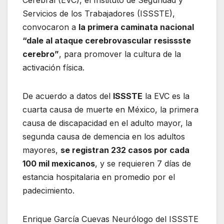
Cerebral (EVC), el Instituto de Seguridad y
Servicios de los Trabajadores (ISSSTE),
convocaron a
la primera caminata nacional
“dale al ataque cerebrovascular resissste
cerebro”
, para promover la cultura de la
activación física.
De acuerdo a datos del
ISSSTE
la EVC es la
cuarta causa de muerte en México, la primera
causa de discapacidad en el adulto mayor, la
segunda causa de demencia en los adultos
mayores,
se registran 232 casos por cada
100 mil mexicanos
, y se requieren 7 días de
estancia hospitalaria en promedio por el
padecimiento.
Enrique García Cuevas Neurólogo del ISSSTE