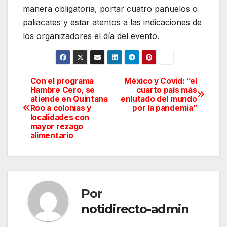
manera obligatoria, portar cuatro pañuelos o
paliacates y estar atentos a las indicaciones de
los organizadores el día del evento.
Con el programa
México y Covid: “el
Navegación
Hambre Cero, se
cuarto país más
atiende en Quintana
enlutado del mundo
de
Roo a colonias y
por la pandemia”
localidades con
entradas
mayor rezago
alimentario
Por
notidirecto-admin