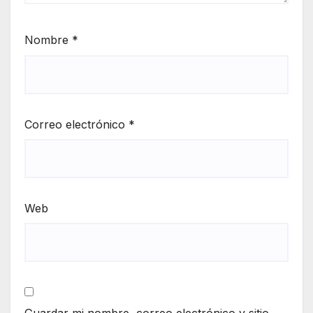
Nombre
*
Correo electrónico
*
Web
Guardar mi nombre, correo electrónico y sitio