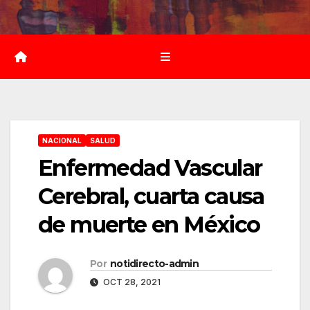
Saltar
al
contenido
NACIONAL
SALUD
Enfermedad Vascular
Cerebral, cuarta causa
de muerte en México
Por
notidirecto-admin
OCT 28, 2021