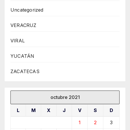
Uncategorized
VERACRUZ
VIRAL
YUCATÁN
ZACATECAS
octubre 2021
L
M
X
J
V
S
D
1
2
3