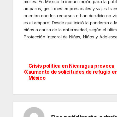
meses. En México la inmunización para la pobla
amparos, gestiones empresariales y viajes tran
cuentan con los recursos o han decidido no viaj
es el amparo. Desde que inició la pandemia a
niños a causa de la enfermedad, según el últim
Protección Integral de Niñas, Niños y Adolesc
Crisis política en Nicaragua provoca
Navegación
aumento de solicitudes de refugio e
de
México
entradas