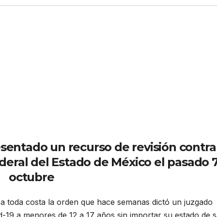
sentado un recurso de revisión contra
deral del Estado de México el pasado 
octubre
a toda costa la orden que hace semanas dictó un juzgado
id-19 a menores de 12 a 17 años sin importar su estado de s