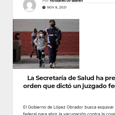
Por
notidirecto-admin
NOV 9, 2021
La Secretaría de Salud ha pre
orden que dictó un juzgado fe
El Gobierno de López Obrador busca esquivar 
federal para abrir la vacunación contra la cov