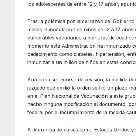
los adolescentes de entre 12 y 17 años”, apunt
Tras la polémica por la cerrazón del Gobiern
meses la inoculación de niños de 12 a 17 año
vulnerables vacunando a menores de edad con 
momento esta Administración ha inmunizado c
padecimiento como diabetes, hipertensión, enf
inmunizar a un millón de niños en estas condic
Aún con ese recurso de revisión, la medida debe
juzgado que emitió la orden se fijó un plazo m
en el Plan Nacional de Vacunación a este grup
hecho ninguna modificación al documento, por 
federal por el incumplimiento de la medida caute
A diferencia de países como Estados Unidos y 