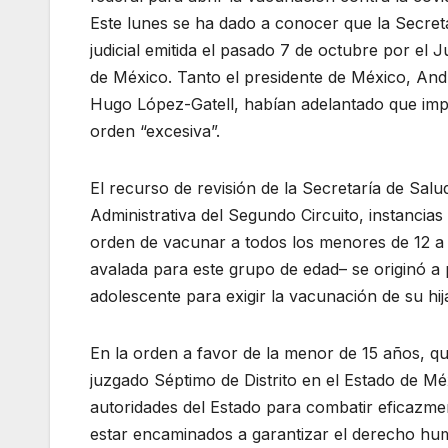
Este lunes se ha dado a conocer que la Secret
judicial emitida el pasado 7 de octubre por el 
de México. Tanto el presidente de México, An
Hugo López-Gatell, habían adelantado que imp
orden “excesiva”.
El recurso de revisión de la Secretaría de Salu
Administrativa del Segundo Circuito, instancia
orden de vacunar a todos los menores de 12 a 
avalada para este grupo de edad– se originó a
adolescente para exigir la vacunación de su hij
En la orden a favor de la menor de 15 años, que
juzgado Séptimo de Distrito en el Estado de M
autoridades del Estado para combatir eficazme
estar encaminados a garantizar el derecho huma