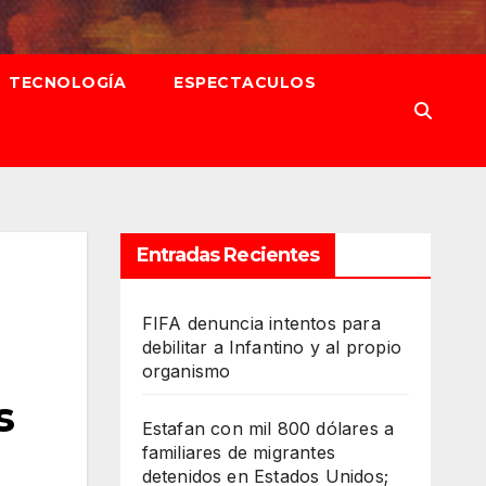
TECNOLOGÍA
ESPECTACULOS
Entradas Recientes
FIFA denuncia intentos para
debilitar a Infantino y al propio
organismo
s
Estafan con mil 800 dólares a
familiares de migrantes
detenidos en Estados Unidos;