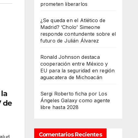
prometen liberarlos
¿Se queda en el Atlético de
Madrid? ‘Cholo’ Simeone
responde contundente sobre el
futuro de Julián Álvarez
Ronald Johnson destaca
cooperación entre México y
EU para la seguridad en región
aguacatera de Michoacán
 la
Sergi Roberto ficha por Los
Ángeles Galaxy como agente
7 de
libre hasta 2028
Comentarios Recientes
alud.