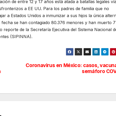
ción de entre 12 y 17 años está atada a batallas legales ví
sfronterizos a EE UU. Para los padres de familia que no
ar a Estados Unidos a inmunizar a sus hijos la única altern
 la fecha se han contagiado 80.376 menores y han muerto 
o reporte de la Secretaría Ejecutiva del Sistema Nacional d
entes (SIPINNA).
Coronavirus en México: casos, vacun
n
semáforo COV