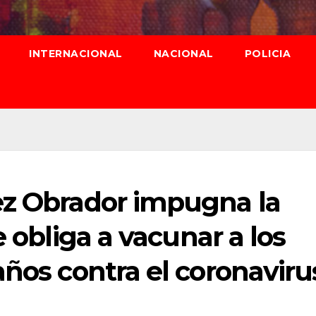
INTERNACIONAL
NACIONAL
POLICIA
ez Obrador impugna la
e obliga a vacunar a los
años contra el coronaviru