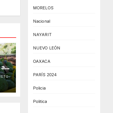
MORELOS
Nacional
NAYARIT
NUEVO LEÓN
OAXACA
 a
PARÍS 2024
ECTO-
Policia
Politica