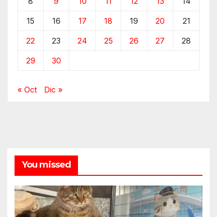
8
9
10
11
12
13
14
15
16
17
18
19
20
21
22
23
24
25
26
27
28
29
30
« Oct
Dic »
You missed