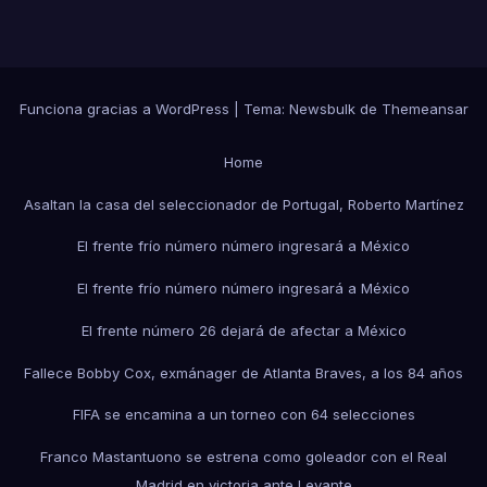
Funciona gracias a WordPress
|
Tema:
Newsbulk
de
Themeansar
Home
Asaltan la casa del seleccionador de Portugal, Roberto Martínez
El frente frío número número ingresará a México
El frente frío número número ingresará a México
El frente número 26 dejará de afectar a México
Fallece Bobby Cox, exmánager de Atlanta Braves, a los 84 años
FIFA se encamina a un torneo con 64 selecciones
Franco Mastantuono se estrena como goleador con el Real
Madrid en victoria ante Levante