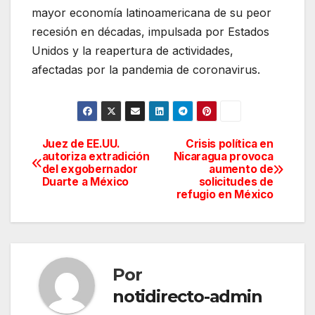
mayor economía latinoamericana de su peor
recesión en décadas, impulsada por Estados
Unidos y la reapertura de actividades,
afectadas por la pandemia de coronavirus.
Juez de EE.UU.
Crisis política en
Navegación
autoriza extradición
Nicaragua provoca
del exgobernador
aumento de
de
Duarte a México
solicitudes de
refugio en México
entradas
Por
notidirecto-admin