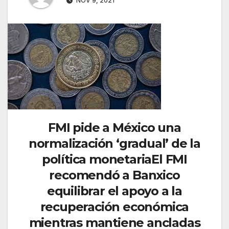
NOV 9, 2021
FMI pide a México una
normalización ‘gradual’ de la
política monetariaEl FMI
recomendó a Banxico
equilibrar el apoyo a la
recuperación económica
mientras mantiene ancladas