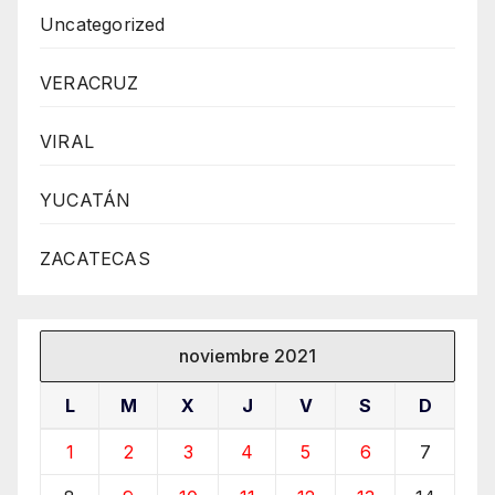
Uncategorized
VERACRUZ
VIRAL
YUCATÁN
ZACATECAS
noviembre 2021
L
M
X
J
V
S
D
1
2
3
4
5
6
7