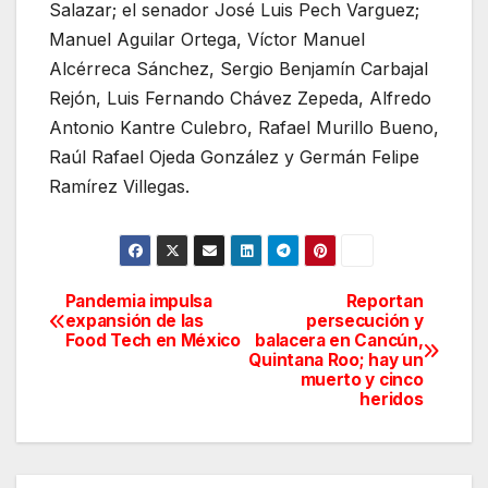
Salazar; el senador José Luis Pech Varguez;
Manuel Aguilar Ortega, Víctor Manuel
Alcérreca Sánchez, Sergio Benjamín Carbajal
Rejón, Luis Fernando Chávez Zepeda, Alfredo
Antonio Kantre Culebro, Rafael Murillo Bueno,
Raúl Rafael Ojeda González y Germán Felipe
Ramírez Villegas.
Pandemia impulsa
Reportan
Navegación
expansión de las
persecución y
Food Tech en México
balacera en Cancún,
de
Quintana Roo; hay un
muerto y cinco
entradas
heridos