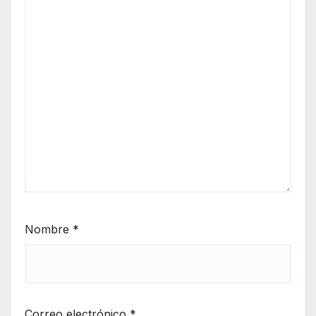
Nombre
*
Correo electrónico
*