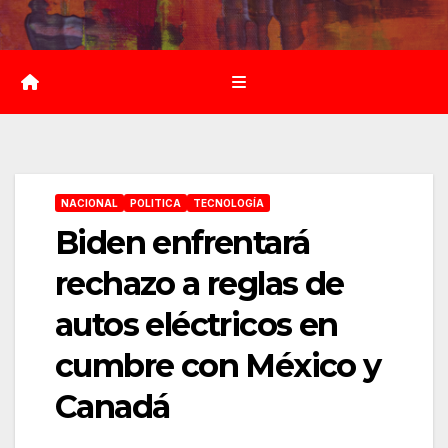
Saltar
al
contenido
NACIONAL
POLITICA
TECNOLOGÍA
Biden enfrentará
rechazo a reglas de
autos eléctricos en
cumbre con México y
Canadá