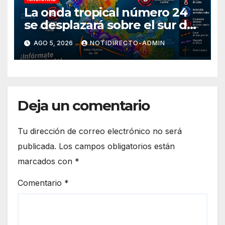
La onda tropical número 24
se desplazará sobre el sur del
territorio nacional
AGO 5, 2026
NOTIDIRECTO-ADMIN
Deja un comentario
Tu dirección de correo electrónico no será
publicada.
Los campos obligatorios están
marcados con
*
Comentario
*