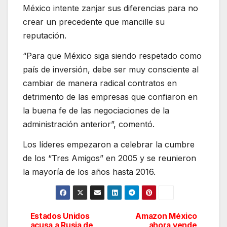
México intente zanjar sus diferencias para no
crear un precedente que mancille su
reputación.
“Para que México siga siendo respetado como
país de inversión, debe ser muy consciente al
cambiar de manera radical contratos en
detrimento de las empresas que confiaron en
la buena fe de las negociaciones de la
administración anterior”, comentó.
Los líderes empezaron a celebrar la cumbre
de los “Tres Amigos” en 2005 y se reunieron
la mayoría de los años hasta 2016.
Estados Unidos
Amazon México
Navegación
acusa a Rusia de
ahora vende