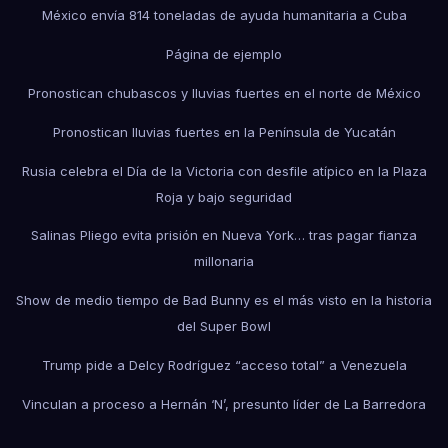
México envía 814 toneladas de ayuda humanitaria a Cuba
Página de ejemplo
Pronostican chubascos y lluvias fuertes en el norte de México
Pronostican lluvias fuertes en la Península de Yucatán
Rusia celebra el Día de la Victoria con desfile atípico en la Plaza
Roja y bajo seguridad
Salinas Pliego evita prisión en Nueva York… tras pagar fianza
millonaria
Show de medio tiempo de Bad Bunny es el más visto en la historia
del Super Bowl
Trump pide a Delcy Rodríguez “acceso total” a Venezuela
Vinculan a proceso a Hernán ‘N’, presunto líder de La Barredora