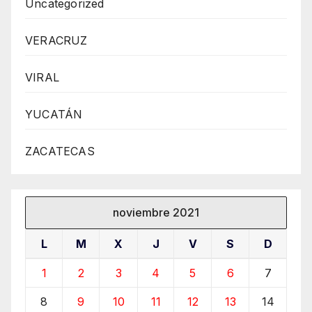
Uncategorized
VERACRUZ
VIRAL
YUCATÁN
ZACATECAS
noviembre 2021
L
M
X
J
V
S
D
1
2
3
4
5
6
7
8
9
10
11
12
13
14