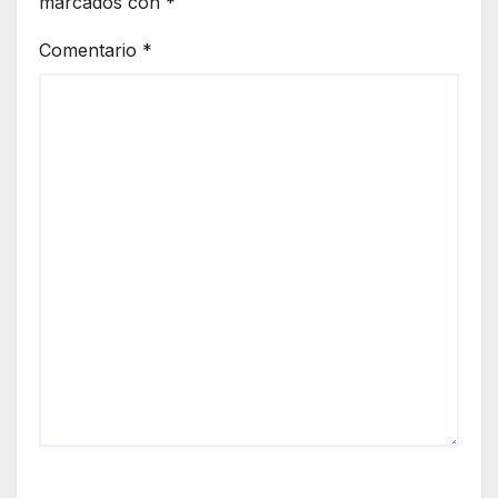
marcados con
*
Comentario
*