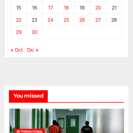
15
16
17
18
19
20
21
22
23
24
25
26
27
28
29
30
« Oct
Dic »
You missed
INTERNACIONAL