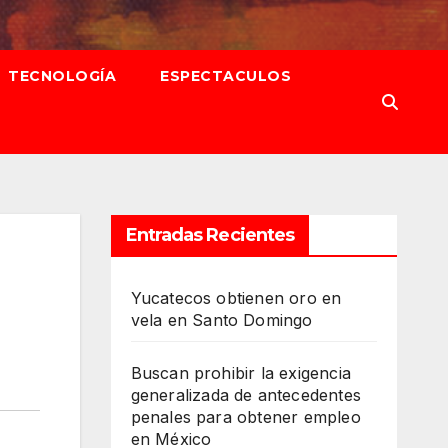
TECNOLOGÍA
ESPECTACULOS
Entradas Recientes
Yucatecos obtienen oro en
vela en Santo Domingo
Buscan prohibir la exigencia
generalizada de antecedentes
penales para obtener empleo
en México