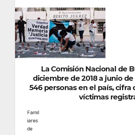
La Comisión Nacional de B
diciembre de 2018 a junio de 
546 personas en el país, cifr
víctimas regist
Famil
iares
de