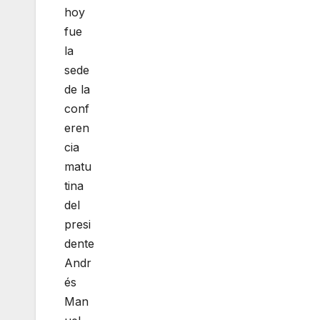
hoy
fue
la
sede
de la
conf
eren
cia
matu
tina
del
presi
dente
Andr
és
Man