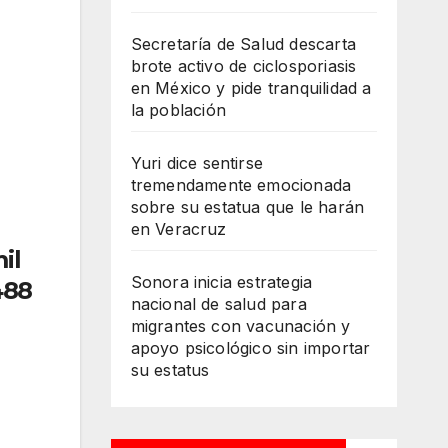
Secretaría de Salud descarta
brote activo de ciclosporiasis
en México y pide tranquilidad a
la población
Yuri dice sentirse
tremendamente emocionada
sobre su estatua que le harán
en Veracruz
il
Sonora inicia estrategia
488
nacional de salud para
migrantes con vacunación y
apoyo psicológico sin importar
su estatus