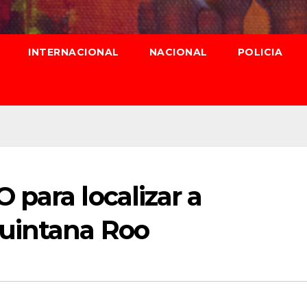
INTERNACIONAL
NACIONAL
POLICIA
para localizar a
uintana Roo