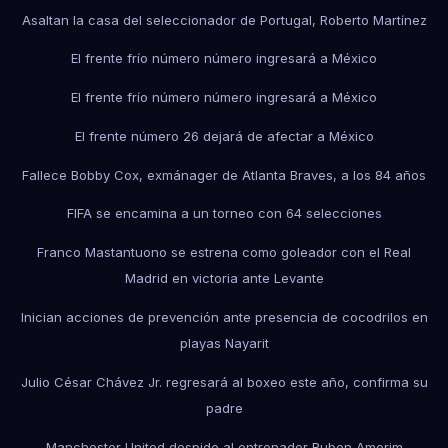
Asaltan la casa del seleccionador de Portugal, Roberto Martínez
El frente frío número número ingresará a México
El frente frío número número ingresará a México
El frente número 26 dejará de afectar a México
Fallece Bobby Cox, exmánager de Atlanta Braves, a los 84 años
FIFA se encamina a un torneo con 64 selecciones
Franco Mastantuono se estrena como goleador con el Real
Madrid en victoria ante Levante
Inician acciones de prevención ante presencia de cocodrilos en
playas Nayarit
Julio César Chávez Jr. regresará al boxeo este año, confirma su
padre
Manchester United despide al entrenador Ruben Amorim