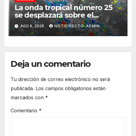
La onda tropical número 25
se desplazará sobre el
sureste mexicano
AGO 6, 2026
NOTIDIRECTO-ADMIN
Deja un comentario
Tu dirección de correo electrónico no será
publicada.
Los campos obligatorios están
marcados con
*
Comentario
*