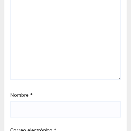
Nombre
*
Correo electrónico
*