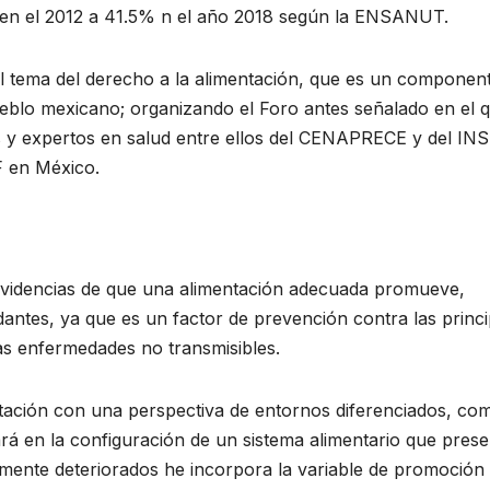
 en el 2012 a 41.5% n el año 2018 según la ENSANUT.
 el tema del derecho a la alimentación, que es un componen
pueblo mexicano; organizando el Foro antes señalado en el 
y expertos en salud entre ellos del CENAPRECE y del INS
 en México.
 evidencias de que una alimentación adecuada promueve,
dantes, ya que es un factor de prevención contra las princi
as enfermedades no transmisibles.
entación con una perspectiva de entornos diferenciados, co
rá en la configuración de un sistema alimentario que prese
mente deteriorados he incorpora la variable de promoción