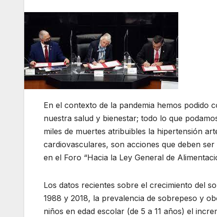
En el contexto de la pandemia hemos podido co
nuestra salud y bienestar; todo lo que podamos
miles de muertes atribuibles la hipertensión art
cardiovasculares, son acciones que deben ser pr
en el Foro “Hacia la Ley General de Alimentac
Los datos recientes sobre el crecimiento del 
1988 y 2018, la prevalencia de sobrepeso y ob
niños en edad escolar (de 5 a 11 años) el inc