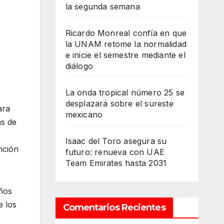
la segunda semana
Ricardo Monreal confía en que
la UNAM retome la normalidad
e inicie el semestre mediante el
diálogo
La onda tropical número 25 se
desplazará sobre el sureste
ara
mexicano
as de
Isaac del Toro asegura su
nción
futuro: renueva con UAE
Team Emirates hasta 2031
años
e los
Comentarios Recientes