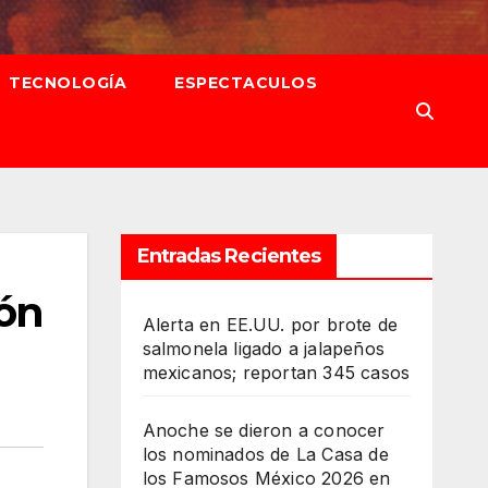
TECNOLOGÍA
ESPECTACULOS
Entradas Recientes
ión
Alerta en EE.UU. por brote de
salmonela ligado a jalapeños
mexicanos; reportan 345 casos
Anoche se dieron a conocer
los nominados de La Casa de
los Famosos México 2026 en