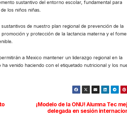
emento sustantivo del entorno escolar, fundamental para
de los niños niñas.
 sustantivos de nuestro plan regional de prevención de la
 promoción y protección de la lactancia materna y el fome
enible.
permitirán a Mexico mantener un liderazgo regional en la
 ha venido haciendo con el etiquetado nutricional y los nu
to
¡Modelo de la ONU! Alumna Tec me
delegada en sesión internacio