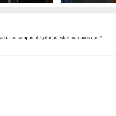
ante el diálogo
cada.
Los campos obligatorios están marcados con
*