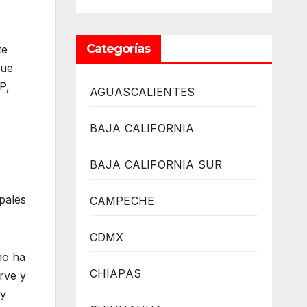
Categorías
te
que
P,
AGUASCALIENTES
BAJA CALIFORNIA
BAJA CALIFORNIA SUR
pales
CAMPECHE
CDMX
mo ha
CHIAPAS
rve y
 y