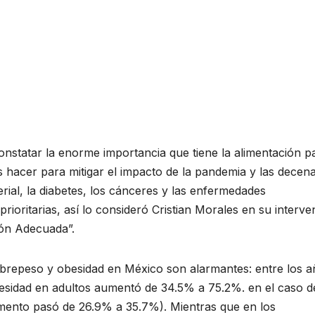
nstatar la enorme importancia que tiene la alimentación p
 hacer para mitigar el impacto de la pandemia y las decen
erial, la diabetes, los cánceres y las enfermedades
ioritarias, así lo consideró Cristian Morales en su interve
ión Adecuada”.
sobrepeso y obesidad en México son alarmantes: entre los 
esidad en adultos aumentó de 34.5% a 75.2%. en el caso d
remento pasó de 26.9% a 35.7%). Mientras que en los