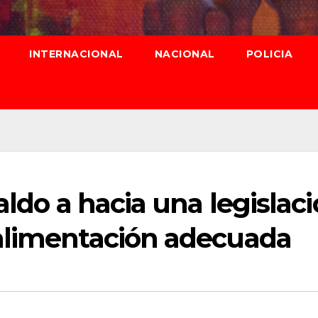
INTERNACIONAL
NACIONAL
POLICIA
aldo a hacia una legislac
alimentación adecuada