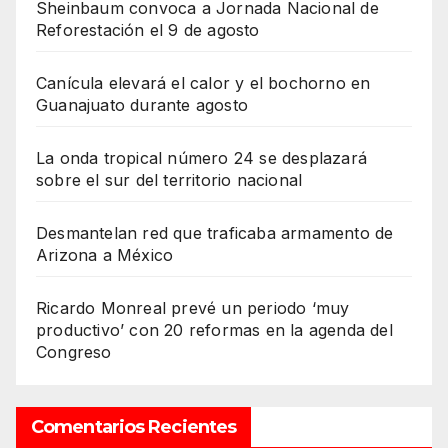
Sheinbaum convoca a Jornada Nacional de
Reforestación el 9 de agosto
Canícula elevará el calor y el bochorno en
Guanajuato durante agosto
La onda tropical número 24 se desplazará
sobre el sur del territorio nacional
Desmantelan red que traficaba armamento de
Arizona a México
Ricardo Monreal prevé un periodo ‘muy
productivo’ con 20 reformas en la agenda del
Congreso
Comentarios Recientes