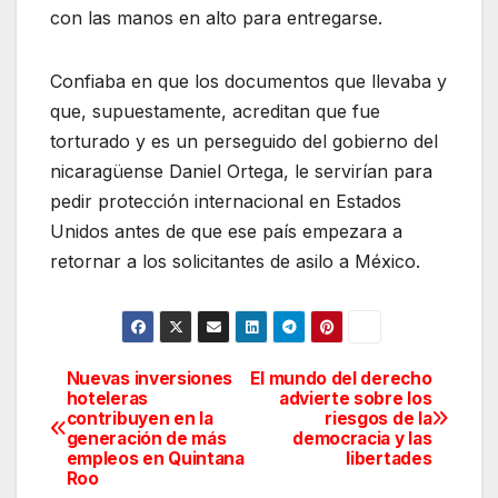
con las manos en alto para entregarse.
Confiaba en que los documentos que llevaba y
que, supuestamente, acreditan que fue
torturado y es un perseguido del gobierno del
nicaragüense Daniel Ortega, le servirían para
pedir protección internacional en Estados
Unidos antes de que ese país empezara a
retornar a los solicitantes de asilo a México.
Nuevas inversiones
El mundo del derecho
Navegación
hoteleras
advierte sobre los
contribuyen en la
riesgos de la
de
generación de más
democracia y las
empleos en Quintana
libertades
entradas
Roo