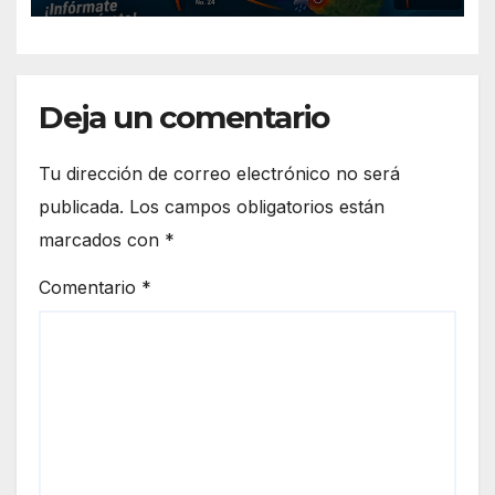
Deja un comentario
Tu dirección de correo electrónico no será
publicada.
Los campos obligatorios están
marcados con
*
Comentario
*