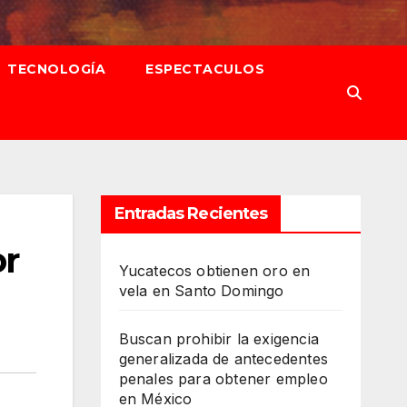
TECNOLOGÍA
ESPECTACULOS
Entradas Recientes
or
Yucatecos obtienen oro en
vela en Santo Domingo
Buscan prohibir la exigencia
generalizada de antecedentes
penales para obtener empleo
en México