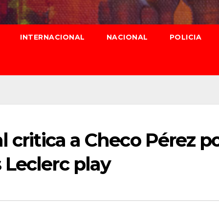
INTERNACIONAL
NACIONAL
POLICIA
l critica a Checo Pérez p
 Leclerc play