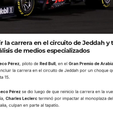
 la carrera en el circuito de Jeddah y 
lisis de medios especializados
eco Pérez
, piloto de
Red Bull
, en el
Gran Premio de Arabi
ncluir la carrera en el circuito de Jeddah por un choque q
ta 15.
eco Pérez
se dio luego de que reinicio la carrera en la vue
ía,
Charles Leclerc
terminó por impactar al monoplaza de
talia, culpan en parte al tapatío.