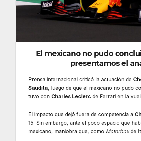
El mexicano no pudo concluir
presentamos el aná
Prensa internacional criticó la actuación de
Ch
Saudita
, luego de que el mexicano no pudo co
tuvo con
Charles Leclerc
de Ferrari en la vuel
El impacto que dejó fuera de competencia a
Ch
15. Sin embargo, ante el poco espacio que hab
mexicano, maniobra que, como
Motorbox
de I