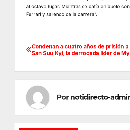
al octavo lugar. Mientras se batía en duelo con
Ferrari y saliendo de la carrera”.
Condenan a cuatro años de prisión a
Navegación
San Suu Kyi, la derrocada líder de M
de
entradas
Por
notidirecto-admi