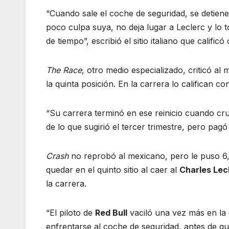
“Cuando sale el coche de seguridad, se detiene
poco culpa suya, no deja lugar a Leclerc y lo
de tiempo”, escribió el sitio italiano que calific
The Race
, otro medio especializado, criticó a
la quinta posición. En la carrera lo califican 
“Su carrera terminó en ese reinicio cuando cru
de lo que sugirió el tercer trimestre, pero pag
Crash
no reprobó al mexicano, pero le puso 6, 
quedar en el quinto sitio al caer al
Charles Lec
la carrera.
“El piloto de
Red Bull
vaciló una vez más en la 
enfrentarse al coche de seguridad, antes de qu