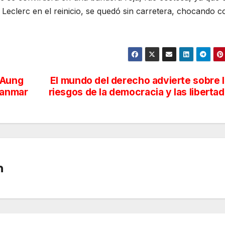
 Leclerc en el reinicio, se quedó sin carretera, chocando c
 Aung
El mundo del derecho advierte sobre 
yanmar
riesgos de la democracia y las liberta
n