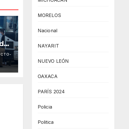
MICHOACÁN
MORELOS
Nacional
ados
NAYARIT
ECTO-
NUEVO LEÓN
OAXACA
PARÍS 2024
Policia
Politica