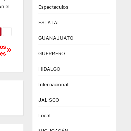
on el
Espectaculos
ESTATAL
GUANAJUATO
los
des
GUERRERO
HIDALGO
Internacional
JALISCO
Local