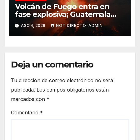
Volcán de Fuego entra en
fase explosiva; Guatemala
activa alerta anaranjada
AGO 4, 2026
NOTIDIRECTO-ADMIN
Deja un comentario
Tu dirección de correo electrónico no será
publicada.
Los campos obligatorios están
marcados con
*
Comentario
*