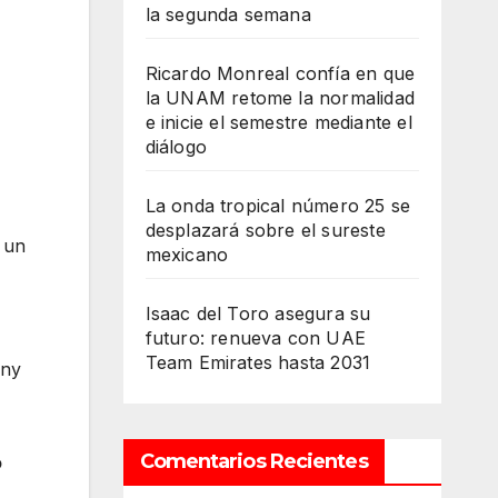
la segunda semana
Ricardo Monreal confía en que
la UNAM retome la normalidad
e inicie el semestre mediante el
diálogo
La onda tropical número 25 se
desplazará sobre el sureste
 un
mexicano
Isaac del Toro asegura su
futuro: renueva con UAE
Team Emirates hasta 2031
ony
Comentarios Recientes
o