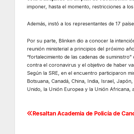
imponer, hasta el momento, restricciones a los 
Además, instó a los representantes de 17 país
Por su parte, Blinken dio a conocer la intenc
reunión ministerial a principios del próximo añ
“fortalecimiento de las cadenas de suministro” 
contra el coronavirus y el objetivo de haber v
Según la SRE, en el encuentro participaron min
Botsuana, Canadá, China, India, Israel, Japón
Unido, la Unión Europea y la Unión Africana, a
Resaltan Academia de Policía de Can
Navegación
de