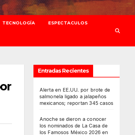
TECNOLOGÍA
ESPECTACULOS
Entradas Recientes
or
Alerta en EE.UU. por brote de
salmonela ligado a jalapeños
mexicanos; reportan 345 casos
Anoche se dieron a conocer
los nominados de La Casa de
los Famosos México 2026 en