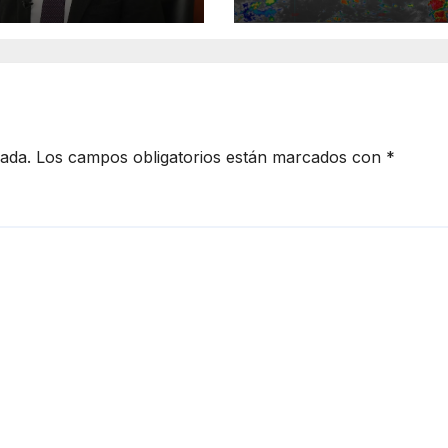
ante el diálogo
cada.
Los campos obligatorios están marcados con
*