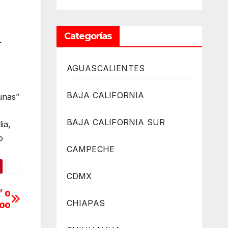
Categorías
.
AGUASCALIENTES
BAJA CALIFORNIA
cunas”
BAJA CALIFORNIA SUR
ia,
o
CAMPECHE
CDMX
” o
CHIAPAS
Roo