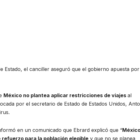
de Estado, el canciller aseguró que el gobierno apuesta por
ue
México no plantea aplicar restricciones de viajes
al
vocada por el secretario de Estado de Estados Unidos, Ant
irus.
 informó en un comunicado que Ebrard explicó que “
Méxic
refuerzo para la población elegible
y que no se planea