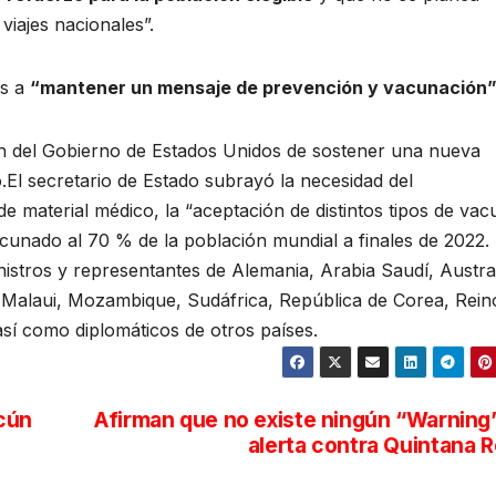
viajes nacionales”.
es a
“mantener un mensaje de prevención y vacunación”
ión del Gobierno de Estados Unidos de sostener una nueva
o.El secretario de Estado subrayó la necesidad del
de material médico, la “aceptación de distintos tipos de va
acunado al 70 % de la población mundial a finales de 2022.
istros y representantes de Alemania, Arabia Saudí, Austral
, Malaui, Mozambique, Sudáfrica, República de Corea, Rein
sí como diplomáticos de otros países.
cún
Afirman que no existe ningún “Warning
alerta contra Quintana 