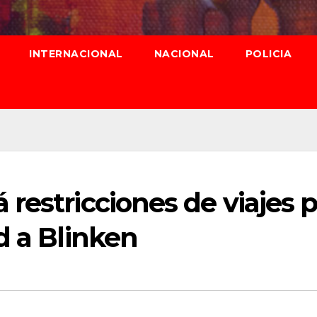
INTERNACIONAL
NACIONAL
POLICIA
restricciones de viajes p
d a Blinken