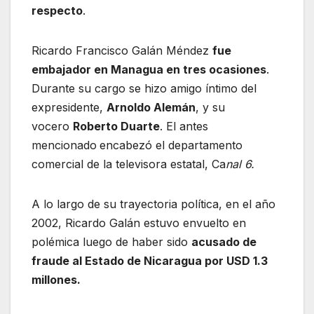
respecto
.
Ricardo Francisco Galán Méndez
fue
embajador en Managua en tres ocasiones
.
Durante su cargo se hizo amigo íntimo del
expresidente,
Arnoldo Alemán
, y su
vocero
Roberto Duarte
. El antes
mencionado
encabezó el departamento
comercial de la televisora estatal, Ca
nal 6.
A lo largo de su trayectoria política, en el año
2002, Ricardo Galán estuvo envuelto en
polémica luego de haber sido
acusado de
fraude al Estado de Nicaragua por USD 1.3
millones.