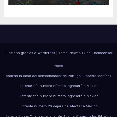
Funciona gracias a WordPress
|
Tema:
Newsbulk
de
Themeansar
Home
Asaltan la casa del seleccionador de Portugal, Roberto Martínez
El frente frío número número ingresará a México
El frente frío número número ingresará a México
El frente número 26 dejará de afectar a México
Fallece Bobby Cox, exmánager de Atlanta Braves, a los 84 años