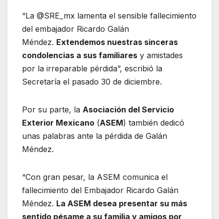
“La @SRE_mx lamenta el sensible fallecimiento
del embajador Ricardo Galán
Méndez.
Extendemos nuestras sinceras
condolencias a sus familiares
y amistades
por la irreparable pérdida”, escribió la
Secretaría el pasado 30 de diciembre.
Por su parte, la
Asociación del Servicio
Exterior Mexicano
(
ASEM
) también dedicó
unas palabras ante la pérdida de Galán
Méndez.
“Con gran pesar, la ASEM comunica el
fallecimiento del Embajador Ricardo Galán
Méndez.
La ASEM desea presentar su más
sentido pésame a su familia y amigos por