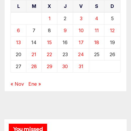
L
M
X
J
V
S
D
1
2
3
4
5
6
7
8
9
10
11
12
13
14
15
16
17
18
19
20
21
22
23
24
25
26
27
28
29
30
31
« Nov
Ene »
You missed