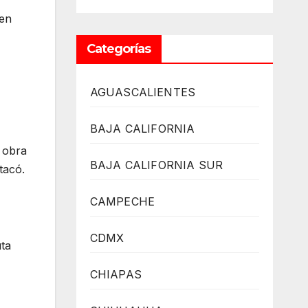
 en
Categorías
AGUASCALIENTES
BAJA CALIFORNIA
 obra
BAJA CALIFORNIA SUR
tacó.
CAMPECHE
CDMX
uta
CHIAPAS