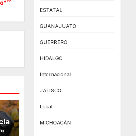
po”
ESTATAL
GUANAJUATO
GUERRERO
HIDALGO
Internacional
JALISCO
Local
ela
MICHOACÁN