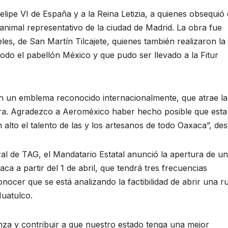
lipe VI de España y a la Reina Letizia, a quienes obsequió
animal representativo de la ciudad de Madrid. La obra fue
s, de San Martín Tilcajete, quienes también realizaron la
do el pabellón México y que pudo ser llevado a la Fitur
en un emblema reconocido internacionalmente, que atrae la
ura. Agradezco a Aeroméxico haber hecho posible que esta
alto el talento de las y los artesanos de todo Oaxaca”, des
al de TAG, el Mandatario Estatal anunció la apertura de un
a a partir del 1 de abril, que tendrá tres frecuencias
ocer que se está analizando la factibilidad de abrir una r
uatulco.
za y contribuir a que nuestro estado tenga una mejor