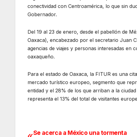
conectividad con Centroamérica, lo que sin dud
Gobernador.
Del 19 al 23 de enero, desde el pabellón de Mé
Oaxaca), encabezado por el secretario Juan Car
agencias de viajes y personas interesadas en co
oaxaqueño.
Para el estado de Oaxaca, la FITUR es una cita
mercado turístico europeo, segmento que repres
entidad y el 28% de los que arriban a la ciud
representa el 13% del total de visitantes europ
Se acerca a México una tormenta
Navegación