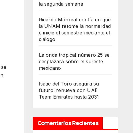
la segunda semana
Ricardo Monreal confía en que
la UNAM retome la normalidad
e inicie el semestre mediante el
diálogo
La onda tropical número 25 se
desplazará sobre el sureste
 se
mexicano
an
Isaac del Toro asegura su
futuro: renueva con UAE
Team Emirates hasta 2031
Comentarios Recientes