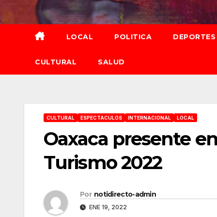
Saltar
al
contenido
LOCAL
POLITICA
DEPORTES
CULTURAL
SALUD
CULTURAL
ESPECTACULOS
INTERNACIONAL
LOCAL
Oaxaca presente en 
Turismo 2022
Por
notidirecto-admin
ENE 19, 2022