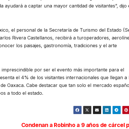
a ayudará a captar una mayor cantidad de visitantes”, dijo 
xico, el personal de la Secretaría de Turismo del Estado (S
los Rivera Castellanos, recibirá a turoperadores, aerolín
nocer los paisajes, gastronomía, tradiciones y el arte
 imprescindible por ser el evento más importante para el
enta el 4% de los visitantes internacionales que llegan a 
ad de Oaxaca. Cabe destacar que tan solo el mercado españo
eos a todo el estado.
Condenan a Robinho a 9 años de cárcel 