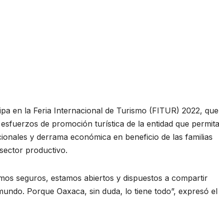
ipa en la Feria Internacional de Turismo (FITUR) 2022, que
esfuerzos de promoción turística de la entidad que permit
cionales y derrama económica en beneficio de las familias
 sector productivo.
os seguros, estamos abiertos y dispuestos a compartir
 mundo. Porque Oaxaca, sin duda, lo tiene todo”, expresó el