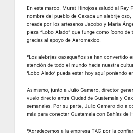
En este marco, Murat Hinojosa saludó al Rey Fe
nombre del pueblo de Oaxaca un alebrije oso, 
creada por los artesanos Jacobo y María Ángele
pieza “Lobo Alado” que funge como ícono de to
gracias al apoyo de Aeroméxico.
“Los alebrijes oaxaqueños se han convertido 
atención de todo el mundo hacia nuestra cult
‘Lobo Alado’ pueda estar hoy aquí poniendo en 
Asimismo, junto a Julio Gamero, director gener
vuelo directo entre Ciudad de Guatemala y Oaxac
semanales. Por su parte, Julio Gamero dio a con
más para conectar Guatemala con Bahías de H
“Agradecemos a la empresa TAG por la confian