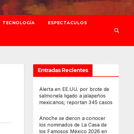
TECNOLOGÍA
ESPECTACULOS
Entradas Recientes
Alerta en EE.UU. por brote de
salmonela ligado a jalapeños
mexicanos; reportan 345 casos
Anoche se dieron a conocer
los nominados de La Casa de
los Famosos México 2026 en