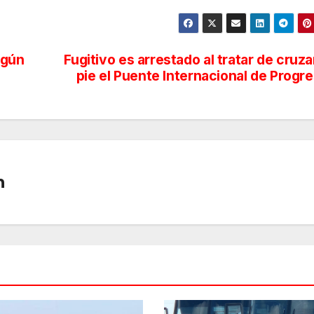
egún
Fugitivo es arrestado al tratar de cruza
pie el Puente Internacional de Progr
n