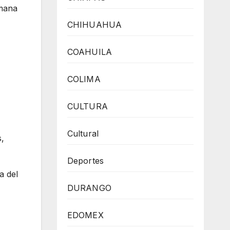
emana
CHIHUAHUA
COAHUILA
COLIMA
CULTURA
Cultural
s,
Deportes
a del
DURANGO
EDOMEX