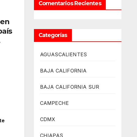
Comentarios Recientes
 en
país
Categorías
.
AGUASCALIENTES
BAJA CALIFORNIA
BAJA CALIFORNIA SUR
CAMPECHE
CDMX
te
CHIAPAS