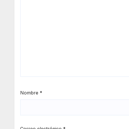
Nombre
*
Correo electrónico
*