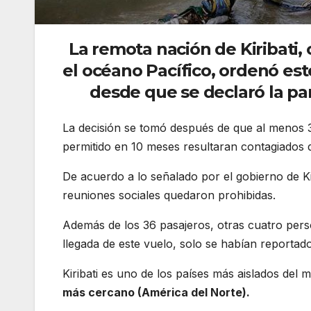
La remota nación de Kiribati,
el océano Pacífico, ordenó est
desde que se declaró la pa
La decisión se tomó después de que al menos 3
permitido en 10 meses resultaran contagiados 
De acuerdo a lo señalado por el gobierno de K
reuniones sociales quedaron prohibidas.
Además de los 36 pasajeros, otras cuatro person
llegada de este vuelo, solo se habían reportad
Kiribati es uno de los países más aislados del
más cercano (América del Norte).