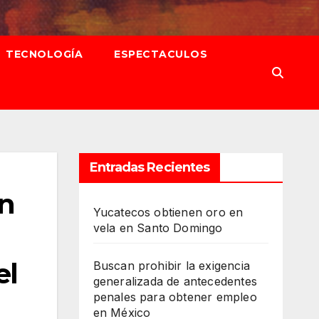
TECNOLOGÍA
ESPECTACULOS
Entradas Recientes
un
Yucatecos obtienen oro en
vela en Santo Domingo
el
Buscan prohibir la exigencia
generalizada de antecedentes
penales para obtener empleo
en México