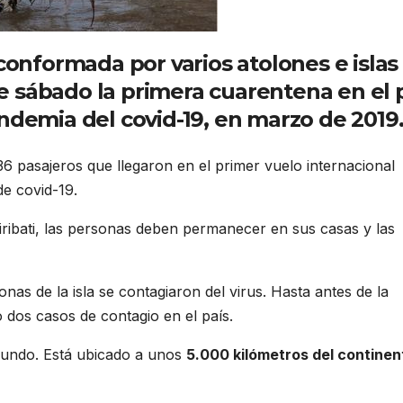
 conformada por varios atolones e islas
e sábado la primera cuarentena en el 
ndemia del covid-19, en marzo de 2019
6 pasajeros que llegaron en el primer vuelo internacional
de covid-19.
iribati, las personas deben permanecer en sus casas y las
as de la isla se contagiaron del virus. Hasta antes de la
o dos casos de contagio en el país.
 mundo. Está ubicado a unos
5.000 kilómetros del continen