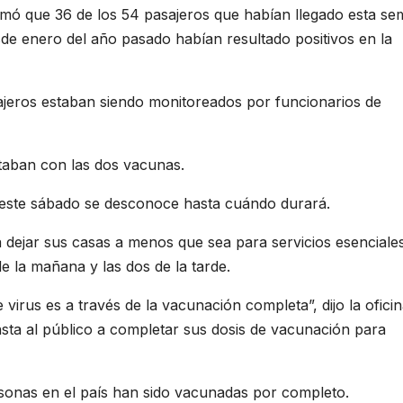
rmó que 36 de los 54 pasajeros que habían llegado esta s
sde enero del año pasado habían resultado positivos en la
ajeros estaban siendo monitoreados por funcionarios de
taban con las dos vacunas.
a este sábado se desconoce hasta cuándo durará.
a dejar sus casas a menos que sea para servicios esenciale
e la mañana y las dos de la tarde.
irus es a través de la vacunación completa”, dijo la oficin
ta al público a completar sus dosis de vacunación para
sonas en el país han sido vacunadas por completo.