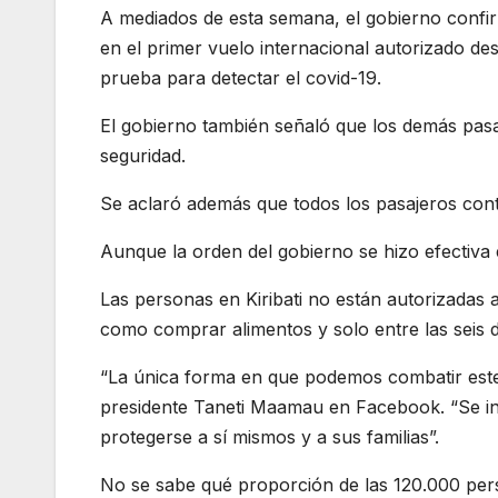
A mediados de esta semana, el gobierno confi
en el primer vuelo internacional autorizado de
prueba para detectar el covid-19.
El gobierno también señaló que los demás pas
seguridad.
Se aclaró además que todos los pasajeros con
Aunque la orden del gobierno se hizo efectiv
Las personas en Kiribati no están autorizadas 
como comprar alimentos y solo entre las seis d
“La única forma en que podemos combatir este v
presidente Taneti Maamau en Facebook. “Se ins
protegerse a sí mismos y a sus familias”.
No se sabe qué proporción de las 120.000 per