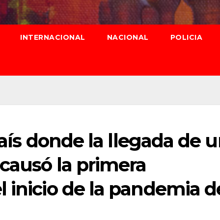
INTERNACIONAL
NACIONAL
POLICIA
país donde la llegada de 
 causó la primera
 inicio de la pandemia d