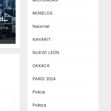
MICHOACÁN
MORELOS
ados
Nacional
ECTO-
NAYARIT
NUEVO LEÓN
OAXACA
PARÍS 2024
Policia
Politica