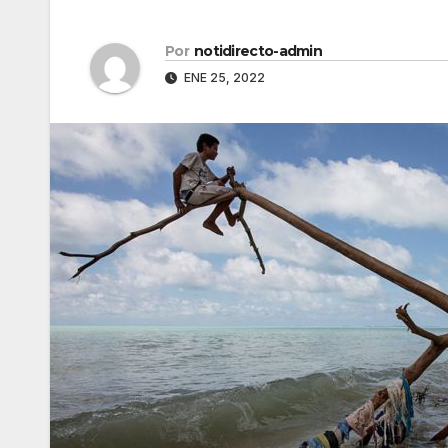
Por
notidirecto-admin
ENE 25, 2022