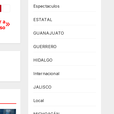
Espectaculos
ESTATAL
r a
eso
GUANAJUATO
GUERRERO
HIDALGO
Internacional
JALISCO
Local