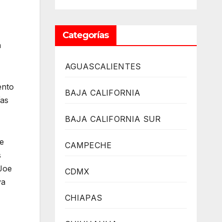
Categorías
n
AGUASCALIENTES
ento
BAJA CALIFORNIA
ías
BAJA CALIFORNIA SUR
e
CAMPECHE
s
 Joe
CDMX
va
CHIAPAS