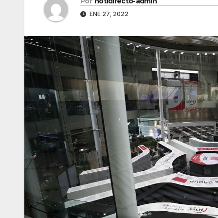
Por
notidirecto-admin
ENE 27, 2022