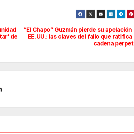
unidad
“El Chapo” Guzmán pierde su apelación
tar’ de
EE.UU.: las claves del fallo que ratifica
cadena perpe
n