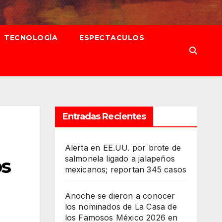
TECNOLOGÍA
ESPECTACULOS
Entradas Recientes
Alerta en EE.UU. por brote de
salmonela ligado a jalapeños
os
mexicanos; reportan 345 casos
Anoche se dieron a conocer
los nominados de La Casa de
los Famosos México 2026 en