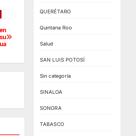
QUERÉTARO
Quintana Roo
 en
 su
tua
Salud
SAN LUIS POTOSÍ
Sin categoría
SINALOA
SONORA
TABASCO