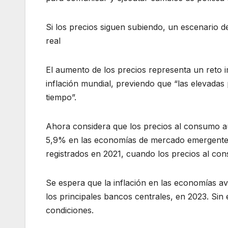
Si los precios siguen subiendo, un escenario d
real
El aumento de los precios representa un reto i
inflación mundial, previendo que “las elevada
tiempo”.
Ahora considera que los precios al consumo 
5,9% en las economías de mercado emergentes
registrados en 2021, cuando los precios al c
Se espera que la inflación en las economías av
los principales bancos centrales, en 2023. Si
condiciones.