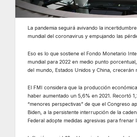
La pandemia seguirá avivando la incertidumbre 
mundial del coronavirus y empujando las pérdi
Eso es lo que sostiene el Fondo Monetario Inte
mundial para 2022 en medio punto porcentual,
del mundo, Estados Unidos y China, crecerán m
El FMI considera que la producción económic
haber aumentado un 5,6% en 2021. Recortó 1,2 
“menores perspectivas” de que el Congreso ap
Biden, a la persistente interrupción de la caden
Federal adopte medidas agresivas para frenar la