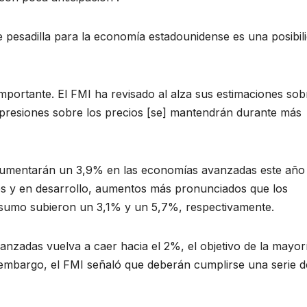
e pesadilla para la economía estadounidense es una posibil
mportante. El FMI ha revisado al alza sus estimaciones sob
s presiones sobre los precios [se] mantendrán durante más
aumentarán un 3,9% en las economías avanzadas este año
 y en desarrollo, aumentos más pronunciados que los
onsumo subieron un 3,1% y un 5,7%, respectivamente.
anzadas vuelva a caer hacia el 2%, el objetivo de la mayor
n embargo, el FMI señaló que deberán cumplirse una serie d