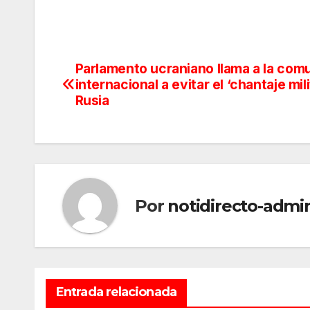
Parlamento ucraniano llama a la com
Navegación
internacional a evitar el ‘chantaje mili
de
Rusia
entradas
Por
notidirecto-admi
Entrada relacionada