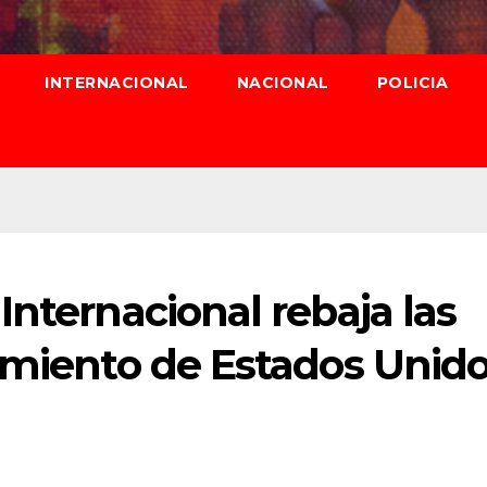
INTERNACIONAL
NACIONAL
POLICIA
Internacional rebaja las
imiento de Estados Unid