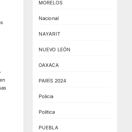
MORELOS
Nacional
os
NAYARIT
NUEVO LEÓN
OAXACA
o
 en
PARÍS 2024
sas
Policia
Politica
PUEBLA