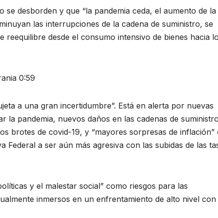
no se desborden y que “la pandemia ceda, el aumento de la
minuyan las interrupciones de la cadena de suministro, se
e reequilibre desde el consumo intensivo de bienes hacia l
rania 0:59
jeta a una gran incertidumbre”. Está en alerta por nuevas
ar la pandemia, nuevos daños en las cadenas de suministr
 los brotes de covid-19, y “mayores sorpresas de inflación”
a Federal a ser aún más agresiva con las subidas de las ta
líticas y el malestar social” como riesgos para las
ctualmente inmersos en un enfrentamiento de alto nivel con