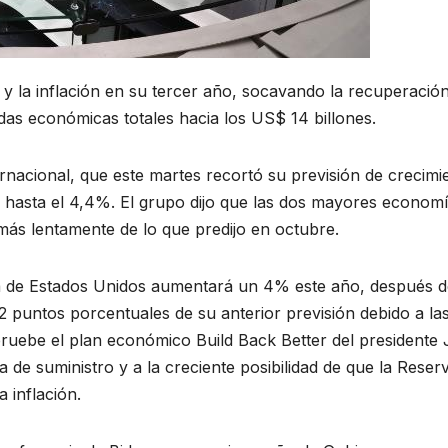
y la inflación en su tercer año, socavando la recuperació
das económicas totales hacia los US$ 14 billones.
rnacional, que este martes recortó su previsión de crecimi
 hasta el 4,4%. El grupo dijo que las dos mayores econom
ás lentamente de lo que predijo en octubre.
a de Estados Unidos aumentará un 4% este año, después d
puntos porcentuales de su anterior previsión debido a la
ruebe el plan económico Build Back Better del presidente
a de suministro y a la creciente posibilidad de que la Reser
 inflación.