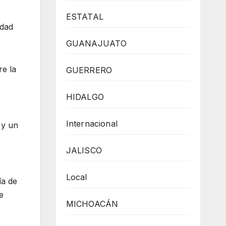
ESTATAL
idad
GUANAJUATO
re la
GUERRERO
HIDALGO
Internacional
 y un
JALISCO
Local
ía de
e
MICHOACÁN